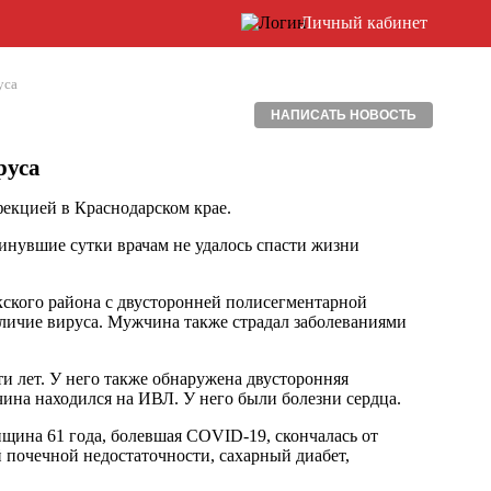
Личный кабинет
уса
НАПИСАТЬ НОВОСТЬ
руса
фекцией в Краснодарском крае.
минувшие сутки врачам не удалось спасти жизни
ского района с двусторонней полисегментарной
личие вируса. Мужчина также страдал заболеваниями
и лет. У него также обнаружена двусторонняя
на находился на ИВЛ. У него были болезни сердца.
щина 61 года, болевшая COVID-19, скончалась от
 почечной недостаточности, сахарный диабет,