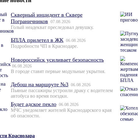
ние новости
Скверный инцидент в Сквере
Пограничников
07.08.2026
Голый неадекват преследовал девушку.
БПЛА прилетел в ЖК
06.08.2026
Подробности ЧП в Краснодаре.
Новороссийск усиливает безопасность
06.08.2026
В городе ставят первые модульные укрытия.
Дебош на маршруте №3
06.08.2026
Пьяные пассажиры устроили драку с водителем
автобуса во время поездки.
Будет адское пекло
06.08.2026
МЧС уведомляет жителей Краснодарского края
об опасности.
ости Краснодара