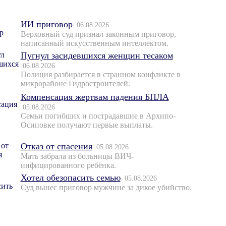
ИИ приговор
06.08.2026
Верховный суд признал законным приговор,
написанный искусственным интеллектом.
Пугнул засидевшихся женщин тесаком
06.08.2026
Полиция разбирается в странном конфликте в
микрорайоне Гидростроителей.
Компенсация жертвам падения БПЛА
05.08.2026
Семьи погибших и пострадавшие в Архипо-
Осиповке получают первые выплаты.
Отказ от спасения
05.08.2026
Мать забрала из больницы ВИЧ-
инфицированного ребёнка.
Хотел обезопасить семью
05.08.2026
Суд вынес приговор мужчине за дикое убийство.