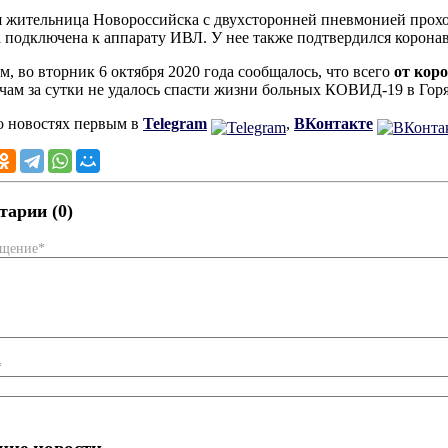
я жительница Новороссийска с двухсторонней пневмонией прох
 подключена к аппарату ИВЛ. У нее также подтвердился корона
, во вторник 6 октября 2020 года сообщалось, что всего
от кор
ачам за сутки не удалось спасти жизни больных КОВИД-19 в Гор
о новостях первым в
Telegram
,
ВКонтакте
арии (0)
бщение*
*