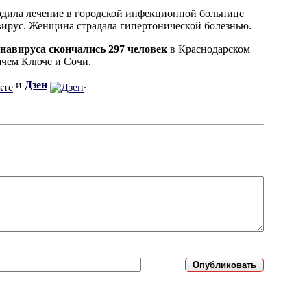
одила лечение в городской инфекционной больнице
вирус. Женщина страдала гипертонической болезнью.
онавируса скончались 297 человек
в Краснодарском
ячем Ключе и Сочи.
и
Дзен
.