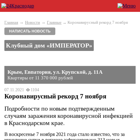
→
→
Главная
Новости
Главные
→ Коронавирусный рекорд 7 ноября
НАПИСАТЬ НОВОСТЬ
Клубный дом «ИМПЕРАТОР»
Крым, Евпатория, ул. Крупской, д. 11А
Квартиры от 11 370 000 рублей
07.11.2021
1104
Коронавирусный рекорд 7 ноября
Подробности по новым подтвержденным
случаям заражения коронавирусной инфекцией
в Краснодарском крае.
В воскресенье 7 ноября 2021 года стало известно, что за
минувшие сутки в регионе зафиксировано 313 новых