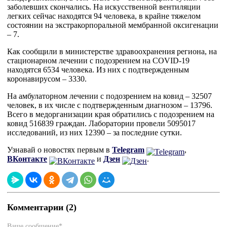
заболевших скончались. На искусственной вентиляции
легких сейчас находятся 94 человека, в крайне тяжелом
состоянии на экстракорпоральной мембранной оксигенации
– 7.
Как сообщили в министерстве здравоохранения региона, на
стационарном лечении с подозрением на COVID-19
находятся 6534 человека. Из них с подтвержденным
коронавирусом – 3330.
На амбулаторном лечении с подозрением на ковид – 32507
человек, в их числе с подтвержденным диагнозом – 13796.
Всего в медорганизации края обратились с подозрением на
ковид 516839 граждан. Лаборатории провели 5095017
исследований, из них 12390 – за последние сутки.
Узнавай о новостях первым в
Telegram
,
ВКонтакте
и
Дзен
.
Комментарии (2)
Ваше сообщение*