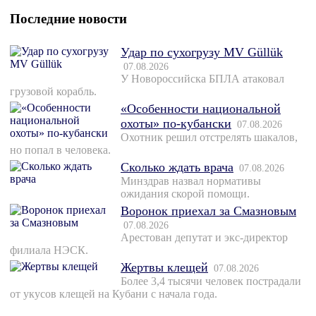
Последние новости
Удар по сухогрузу MV Güllük
07.08.2026
У Новороссийска БПЛА атаковал
грузовой корабль.
«Особенности национальной
охоты» по-кубански
07.08.2026
Охотник решил отстрелять шакалов,
но попал в человека.
Сколько ждать врача
07.08.2026
Минздрав назвал нормативы
ожидания скорой помощи.
Воронок приехал за Смазновым
07.08.2026
Арестован депутат и экс-директор
филиала НЭСК.
Жертвы клещей
07.08.2026
Более 3,4 тысячи человек пострадали
от укусов клещей на Кубани с начала года.