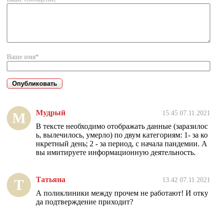
Ваше имя*
Мудрый
15:45 07.11.2021
М
В тексте необходимо отображать данные (заразилос
ь, вылечилось, умерло) по двум категориям: 1- за ко
нкретный день; 2 - за период, с начала пандемии. А
вы имитируете информационную деятельность.
Татьяна
13:42 07.11.2021
Т
А поликлиники между прочем не работают! И отку
да подтверждение приходит?