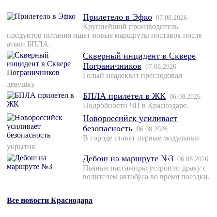
Прилетело в Эфко
07.08.2026
Крупнейший производитель
продуктов питания ищет новые маршруты поставок после
атаки БПЛА.
Скверный инцидент в Сквере
Пограничников
07.08.2026
Голый неадекват преследовал
девушку.
БПЛА прилетел в ЖК
06.08.2026
Подробности ЧП в Краснодаре.
Новороссийск усиливает
безопасность
06.08.2026
В городе ставят первые модульные
укрытия.
Дебош на маршруте №3
06.08.2026
Пьяные пассажиры устроили драку с
водителем автобуса во время поездки.
Все новости Краснодара