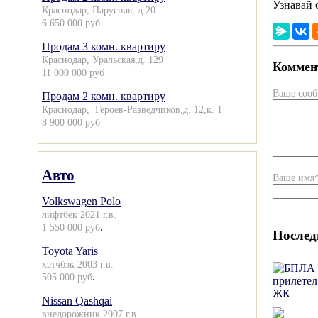
Узнавай 
Краснодар, Парусная, д.20
6 650 000 руб
Продам 3 комн. квартиру
Краснодар, Уральская,д. 129
Коммент
11 000 000 руб
Ваше соо
Продам 2 комн. квартиру
Краснодар, Героев-Разведчиков,д. 12,к. 1
8 900 000 руб
Авто
Ваше имя
Volkswagen Polo
лифтбек 2021 г.в.
.
1 550 000 руб
Послед
Toyota Yaris
хэтчбэк 2003 г.в.
.
505 000 руб
Nissan Qashqai
внедорожник 2007 г.в.