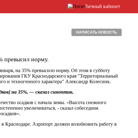
Личный кабинет
НАПИСАТЬ НОВОСТЬ
% превысил норму.
января, на 35% превысило норму. Об этом в субботу
озирования ГКУ Краснодарского края "Территориальный
го и техногенного характера" Александр Колесник.
дков] на 35%, — сказал синоптик.
ичество осадков с начала зимы. «Высота снежного
постепенно увеличиваться, - сказал собеседник
 осадков».
 в Краснодаре. Аэропорт должен возобновить работу в