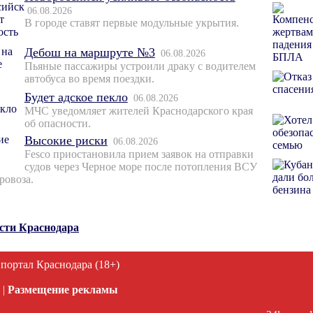
06.08.2026
В городе ставят первые модульные укрытия.
Дебош на маршруте №3
06.08.2026
Пьяные пассажиры устроили драку с водителем
автобуса во время поездки.
Будет адское пекло
06.08.2026
МЧС уведомляет жителей Краснодарского края
об опасности.
Высокие риски
06.08.2026
Fesco приостановила прием заявок на отправки
судов через Черное море после потопления ВСУ
ровоза.
ости Краснодара
 портал Краснодара (18+)
|
Размещение рекламы