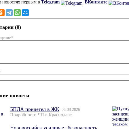
о новостях первым в
Telegram
,
ВКонтакте
арии (0)
бщение*
*
ние новости
БПЛА прилетел в ЖК
06.08.2026
Подробности ЧП в Краснодаре.
Новороссийск усиливает безопасность