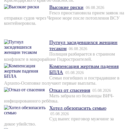
Краснодарского края об опасности.
Высокие риски
06.08.2026
Fesco приостановила прием заявок на
отправки судов через Черное море после потопления ВСУ
контейнеровоза.
Пугнул засидевшихся женщин
тесаком
06.08.2026
Полиция разбирается в странном
конфликте в микрорайоне Гидростроителей.
Компенсация жертвам падения
БПЛА
05.08.2026
Семьи погибших и пострадавшие в
Архипо-Осиповке получают первые выплаты.
Отказ от спасения
05.08.2026
Мать забрала из больницы ВИЧ-
инфицированного ребёнка.
Хотел обезопасить семью
05.08.2026
Суд вынес приговор мужчине за
дикое убийство.