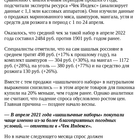
подсчитали эксперты ресурса «Чек Индекс» (анализирует
данные с 1,1 млн кассовых аппаратов). Они изучили данные
о продажах маринованного мяса, шампуров, мангала, угля и
средств для розжига в период с 1 по 24 апреля.
Оказалось, что средний чек за такой набор в апреле 2022
года составил 2484 руб. против 1901 руб. годом ранее.
Специалисты отметили, что на сам шашлык россияне в
среднем тратят 498 руб. (+17% к прошлому году), на
комплект шампуров — 304 руб. (+30%), на мангал — 1172
руб. (+28%), на уголь — 380 руб. (+77%) и на средство для
розжига 130 руб. (+26%).
Вместе с тем продажи «шашлычного набора» в натуральном
выражении снизились — в этом апреле товаров для пикника
купили на 20% меньше, чем годом ранее. Однако аналитики
не считают, что падение спроса обусловлено ростом цен.
Главная причина — позднее начало весны.
— В апреле 2021 года «шашлычные наборы» покупали
чаще именно из-за более благоприятных погодных
условий, — отметили в «Чек Индексе».
Но в начале следующего месяца спрос должен