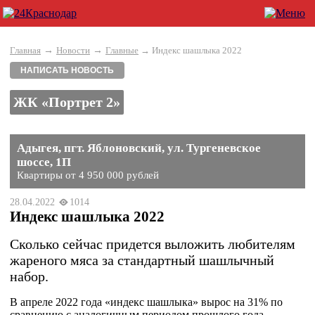
→
→
Главная
Новости
Главные
→ Индекс шашлыка 2022
НАПИСАТЬ НОВОСТЬ
ЖК «Портрет 2»
Адыгея, пгт. Яблоновский, ул. Тургеневское
шоссе, 1П
Квартиры от 4 950 000 рублей
28.04.2022
1014
Индекс шашлыка 2022
Сколько сейчас придется выложить любителям
жареного мяса за стандартный шашлычный
набор.
В апреле 2022 года «индекс шашлыка» вырос на 31% по
сравнению с аналогичным периодом прошлого года,