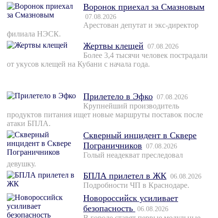
Воронок приехал за Смазновым
07.08.2026
Арестован депутат и экс-директор
филиала НЭСК.
Жертвы клещей
07.08.2026
Более 3,4 тысячи человек пострадали
от укусов клещей на Кубани с начала года.
Прилетело в Эфко
07.08.2026
Крупнейший производитель
продуктов питания ищет новые маршруты поставок после
атаки БПЛА.
Скверный инцидент в Сквере
Пограничников
07.08.2026
Голый неадекват преследовал
девушку.
БПЛА прилетел в ЖК
06.08.2026
Подробности ЧП в Краснодаре.
Новороссийск усиливает
безопасность
06.08.2026
В городе ставят первые модульные