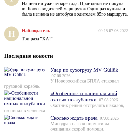
На пенсии уже четыре года. Проездной не покупа
ю. Боюсь водителей маршруток.Один раз купила и
была изгнана из автобуса водителем 85го маршрута.
Наблюдатель
09:15 07.06.2022
Н
Три раза "ХА!"
Последние новости
Удар по сухогрузу MV Güllük
07.08.2026
У Новороссийска БПЛА атаковал
грузовой корабль.
«Особенности национальной
охоты» по-кубански
07.08.2026
Охотник решил отстрелять шакалов,
но попал в человека.
Сколько ждать врача
07.08.2026
Минздрав назвал нормативы
ожидания скорой помощи.