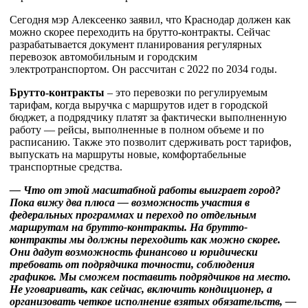
Сегодня мэр Алексеенко заявил, что Краснодар должен как
можно скорее переходить на брутто-контракты. Сейчас
разрабатывается документ планирования регулярных
перевозок автомобильным и городским
электротранспортом. Он рассчитан с 2022 по 2034 годы.
Брутто-контракты
– это перевозки по регулируемым
тарифам, когда выручка с маршрутов идет в городской
бюджет, а подрядчику платят за фактически выполненную
работу — рейсы, выполненные в полном объеме и по
расписанию. Также это позволит сдерживать рост тарифов,
выпускать на маршруты новые, комфортабельные
транспортные средства.
— Что от этой масштабной работы выиграет город?
Пока вижу два плюса — возможность участия в
федеральных программах и переход по отдельным
маршрутам на брутто-контракты. На брутто-
контракты мы должны переходить как можно скорее.
Они дадут возможность финансово и юридически
требовать от подрядчика точности, соблюдения
графиков. Мы сможем поставить подрядчиков на место.
Не уговаривать, как сейчас, включить кондиционер, а
организовать четкое исполнение взятых обязательств, —