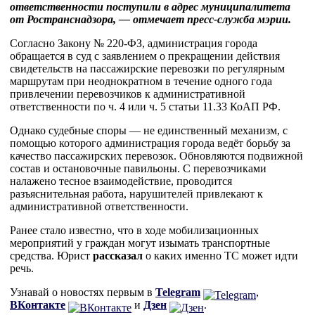
ответственности поступили в адрес муниципалитета
от Ространснадзора, — отмечает пресс-служба мэрии.
Согласно Закону № 220-ФЗ, администрация города
обращается в суд с заявлением о прекращении действия
свидетельств на пассажирские перевозки по регулярным
маршрутам при неоднократном в течение одного года
привлечении перевозчиков к административной
ответственности по ч. 4 или ч. 5 статьи 11.33 КоАП РФ.
Однако судебные споры — не единственный механизм, с
помощью которого администрация города ведёт борьбу за
качество пассажирских перевозок. Обновляются подвижной
состав и остановочные павильоны. С перевозчиками
налажено тесное взаимодействие, проводится
разъяснительная работа, нарушителей привлекают к
административной ответственности.
Ранее стало известно, что в ходе мобилизационных
мероприятий у граждан могут изымать транспортные
средства. Юрист
рассказал
о каких именно ТС может идти
речь.
Узнавай о новостях первым в
Telegram
,
ВКонтакте
и
Дзен
.