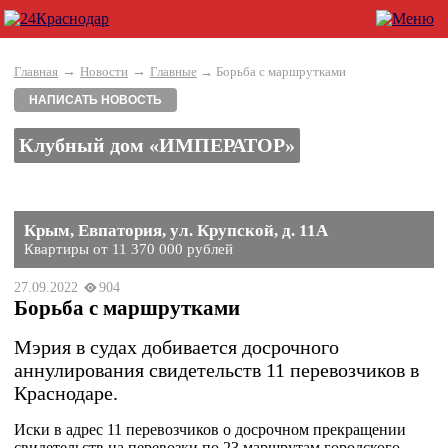
→
→
Главная
Новости
Главные
→ Борьба с маршрутками
НАПИСАТЬ НОВОСТЬ
Клубный дом «ИМПЕРАТОР»
Крым, Евпатория, ул. Крупской, д. 11А
Квартиры от 11 370 000 рублей
27.09.2022
904
Борьба с маршрутками
Мэрия в судах добивается досрочного
аннулирования свидетельств 11 перевозчиков в
Краснодаре.
Иски в адрес 11 перевозчиков о досрочном прекращении
свидетельств на перевозки по 23 маршрутам городского