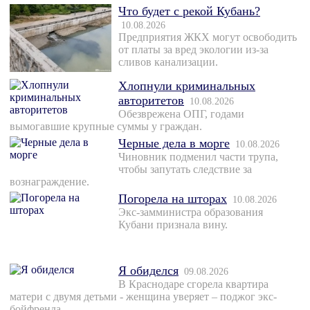
Что будет с рекой Кубань?
10.08.2026
Предприятия ЖКХ могут освободить
от платы за вред экологии из-за
сливов канализации.
Хлопнули криминальных
авторитетов
10.08.2026
Обезврежена ОПГ, годами
вымогавшие крупные суммы у граждан.
Черные дела в морге
10.08.2026
Чиновник подменил части трупа,
чтобы запутать следствие за
вознаграждение.
Погорела на шторах
10.08.2026
Экс-замминистра образования
Кубани признала вину.
Я обиделся
09.08.2026
В Краснодаре сгорела квартира
матери с двумя детьми - женщина уверяет – поджог экс-
бойфренда.