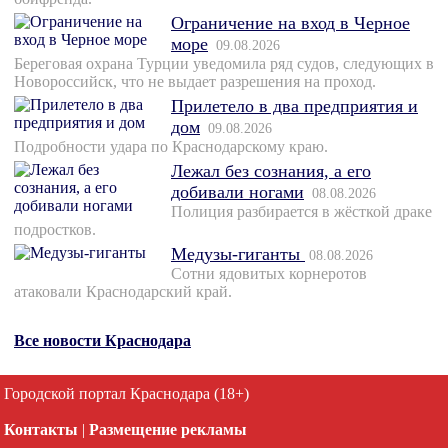
Ограничение на вход в Черное
море
09.08.2026
Береговая охрана Турции уведомила ряд судов, следующих в
Новороссийск, что не выдает разрешения на проход.
Прилетело в два предприятия и
дом
09.08.2026
Подробности удара по Краснодарскому краю.
Лежал без сознания, а его
добивали ногами
08.08.2026
Полиция разбирается в жёсткой драке
подростков.
Медузы-гиганты
08.08.2026
Сотни ядовитых корнеротов
атаковали Краснодарский край.
Все новости Краснодара
Городской портал Краснодара (18+)
Контакты
|
Размещение рекламы