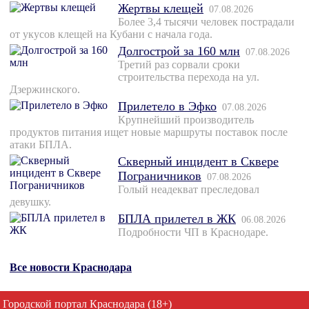
Жертвы клещей
07.08.2026
Более 3,4 тысячи человек пострадали
от укусов клещей на Кубани с начала года.
Долгострой за 160 млн
07.08.2026
Третий раз сорвали сроки
строительства перехода на ул.
Дзержинского.
Прилетело в Эфко
07.08.2026
Крупнейший производитель
продуктов питания ищет новые маршруты поставок после
атаки БПЛА.
Скверный инцидент в Сквере
Пограничников
07.08.2026
Голый неадекват преследовал
девушку.
БПЛА прилетел в ЖК
06.08.2026
Подробности ЧП в Краснодаре.
Все новости Краснодара
Городской портал Краснодара (18+)