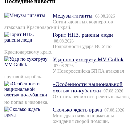
Последние новости
Медузы-гиганты
08.08.2026
Сотни ядовитых корнеротов
атаковали Краснодарский край.
Горит НПЗ, ранены люди
08.08.2026
Подробности удара ВСУ по
Краснодарскому краю.
Удар по сухогрузу MV Güllük
07.08.2026
У Новороссийска БПЛА атаковал
грузовой корабль.
«Особенности национальной
охоты» по-кубански
07.08.2026
Охотник решил отстрелять шакалов,
но попал в человека.
Сколько ждать врача
07.08.2026
Минздрав назвал нормативы
ожидания скорой помощи.