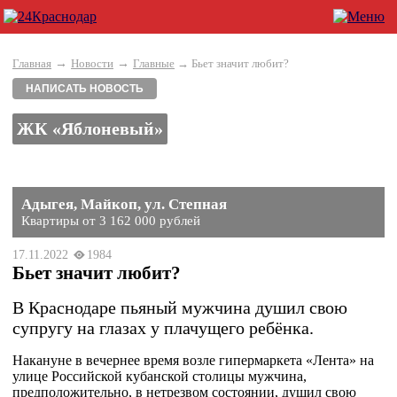
→
→
Главная
Новости
Главные
→ Бьет значит любит?
НАПИСАТЬ НОВОСТЬ
ЖК «Яблоневый»
Адыгея, Майкоп, ул. Степная
Квартиры от 3 162 000 рублей
17.11.2022
1984
Бьет значит любит?
В Краснодаре пьяный мужчина душил свою
супругу на глазах у плачущего ребёнка.
Накануне в вечернее время возле гипермаркета «Лента» на
улице Российской кубанской столицы мужчина,
предположительно, в нетрезвом состоянии, душил свою