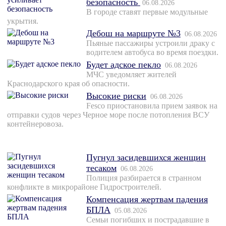
безопасность
06.08.2026
В городе ставят первые модульные
укрытия.
Дебош на маршруте №3
06.08.2026
Пьяные пассажиры устроили драку с
водителем автобуса во время поездки.
Будет адское пекло
06.08.2026
МЧС уведомляет жителей
Краснодарского края об опасности.
Высокие риски
06.08.2026
Fesco приостановила прием заявок на
отправки судов через Черное море после потопления ВСУ
контейнеровоза.
Пугнул засидевшихся женщин
тесаком
06.08.2026
Полиция разбирается в странном
конфликте в микрорайоне Гидростроителей.
Компенсация жертвам падения
БПЛА
05.08.2026
Семьи погибших и пострадавшие в