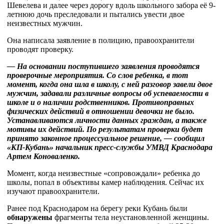
Шевелева и далее через дорогу вдоль школьного забора её 9-
летнюю дочь преследовали и пытались увести двое
неизвестных мужчин.
Она написала заявление в полицию, правоохранители
проводят проверку.
— На основании поступившего заявления проводятся
проверочные мероприятия. Со слов ребенка, в тот
момент, когда она шла в школу, с ней разговор завели двое
мужчин, задавали различные вопросы об успеваемости в
школе и о наличии родственников. Противоправных
физических действий в отношении девочки не было.
Устанавливаются личности данных граждан, а также
мотивы их действий. По результатам проверки будет
принято законное процессуальное решение, — сообщил
«КП-Кубань» начальник пресс-службы УМВД Краснодара
Артем Коноваленко.
Момент, когда неизвестные «сопровождали» ребенка до
школы, попал в объективы камер наблюдения. Сейчас их
изучают правоохранители.
Ранее под Краснодаром на берегу реки Кубань были
обнаружены
фрагменты тела неустановленной женщины.