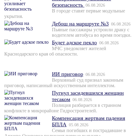
безопасность
06.08.2026
В городе ставят первые модульные
укрытия.
Дебош на маршруте №3
06.08.2026
Пьяные пассажиры устроили драку с
водителем автобуса во время поездки.
Будет адское пекло
06.08.2026
МЧС уведомляет жителей
Краснодарского края об опасности.
ИИ приговор
06.08.2026
Верховный суд признал законным
приговор, написанный искусственным интеллектом.
Пугнул засидевшихся женщин
тесаком
06.08.2026
Полиция разбирается в странном
конфликте в микрорайоне Гидростроителей.
Компенсация жертвам падения
БПЛА
05.08.2026
Семьи погибших и пострадавшие в
Архипо-Осиповке получают первые выплаты.