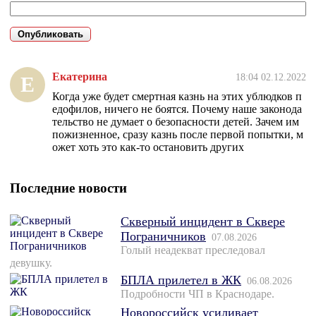
Екатерина
18:04 02.12.2022
Е
Когда уже будет смертная казнь на этих ублюдков п
едофилов, ничего не боятся. Почему наше законода
тельство не думает о безопасности детей. Зачем им
пожизненное, сразу казнь после первой попытки, м
ожет хоть это как-то остановить других
Последние новости
Скверный инцидент в Сквере
Пограничников
07.08.2026
Голый неадекват преследовал
девушку.
БПЛА прилетел в ЖК
06.08.2026
Подробности ЧП в Краснодаре.
Новороссийск усиливает