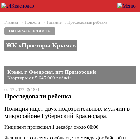
→
→
Главная
Новости
Главные
→ Преследовали ребенка
НАПИСАТЬ НОВОСТЬ
ЖК «Просторы Крыма»
Крым, г. Феодосия, пгт Приморский
Квартиры от 5 645 000 рублей
02.12.2022
1851
Преследовали ребенка
Полиция ищет двух подозрительных мужчин в
микрорайоне Губернский Краснодара.
Инцидент произошел 1 декабря около 08:00.
Женщина в соцсетях сообщает, что между Домбайской и