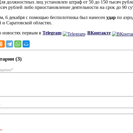
Для должностных лиц установлен штраф от 50 до 150 тысяч рубл
ысяч рублей либо приостановление деятельности на срок до 90 су
, 6 декабря с помощью беспилотника был нанесен
удар
по аэро
й и Саратовской областях.
о новостях первым в
Telegram
,
ВКонтакте
арии (3)
бщение*
*
..