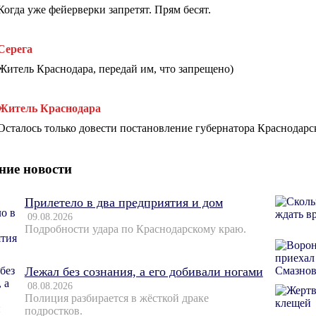
Когда уже фейерверки запретят. Прям бесят.
Серега
Житель Краснодара, передай им, что запрещено)
Житель Краснодара
Осталось только довести постановление губернатора Краснодарс
ние новости
Прилетело в два предприятия и дом
09.08.2026
Подробности удара по Краснодарскому краю.
Лежал без сознания, а его добивали ногами
08.08.2026
Полиция разбирается в жёсткой драке
подростков.