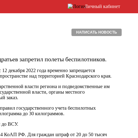
Личный кабинет
НАПИСАТЬ НОВОСТЬ
ратьев запретил полеты беспилотников.
с 12 декабря 2022 года временно запрещается
ространстве над территорией Краснодарского края.
арственной власти региона и подведомственные им
осударственной власти, органы местного
й заказ.
правил государственного учета беспилотных
илограмма до 30 килограммов.
 до ВСУ.
1.4 КоАП РФ. Для граждан штраф от 20 до 50 тысяч