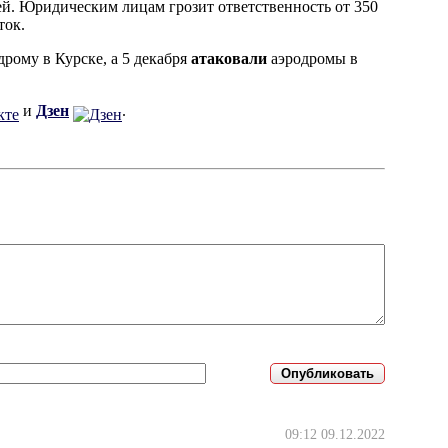
ей. Юридическим лицам грозит ответственность от 350
ток.
дрому в Курске, а 5 декабря
атаковали
аэродромы в
и
Дзен
.
09:12 09.12.2022