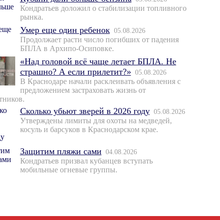
Кондратьев доложил о стабилизации топливного
рынка.
Умер еще один ребенок
05.08.2026
Продолжает расти число погибших от падения
БПЛА в Архипо-Осиповке.
«Над головой всё чаще летает БПЛА. Не
страшно? А если прилетит?»
05.08.2026
В Краснодаре начали расклеивать объявления с
предложением застраховать жизнь от
тников.
Сколько убьют зверей в 2026 году
05.08.2026
Утверждены лимиты для охоты на медведей,
косуль и барсуков в Краснодарском крае.
Защитим пляжи сами
04.08.2026
Кондратьев призвал кубанцев вступать
мобильные огневые группы.