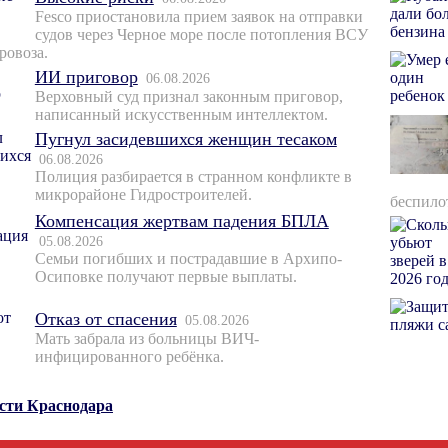
Fesco приостановила прием заявок на отправки
судов через Черное море после потопления ВСУ
ровоза.
ИИ приговор
06.08.2026
Верховный суд признал законным приговор,
написанный искусственным интеллектом.
Пугнул засидевшихся женщин тесаком
06.08.2026
Полиция разбирается в странном конфликте в
микрорайоне Гидростроителей.
беспило
Компенсация жертвам падения БПЛА
05.08.2026
Семьи погибших и пострадавшие в Архипо-
Осиповке получают первые выплаты.
Отказ от спасения
05.08.2026
Мать забрала из больницы ВИЧ-
инфицированного ребёнка.
ости Краснодара