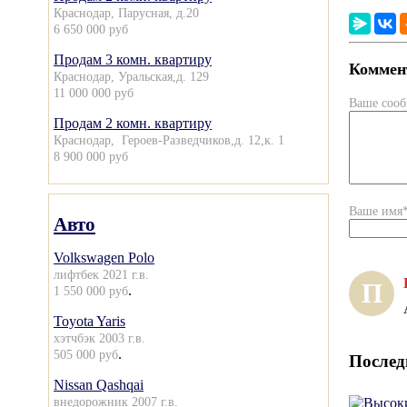
Краснодар, Парусная, д.20
6 650 000 руб
Продам 3 комн. квартиру
Коммент
Краснодар, Уральская,д. 129
11 000 000 руб
Ваше соо
Продам 2 комн. квартиру
Краснодар, Героев-Разведчиков,д. 12,к. 1
8 900 000 руб
Ваше имя
Авто
Volkswagen Polo
лифтбек 2021 г.в.
П
.
1 550 000 руб
Toyota Yaris
хэтчбэк 2003 г.в.
.
505 000 руб
Послед
Nissan Qashqai
внедорожник 2007 г.в.