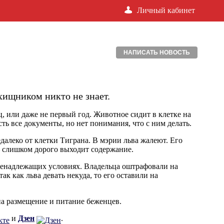
Личный кабинет
НАПИСАТЬ НОВОСТЬ
хищником никто не знает.
, или даже не первый год. Животное сидит в клетке на
сть все документы, но нет понимания, что с ним делать.
далеко от клетки Тиграна. В мэрии льва жалеют. Его
 – слишком дорого выходит содержание.
 ненадлежащих условиях. Владельца оштрафовали на
ак как льва девать некуда, то его оставили на
на размещение и питание беженцев.
и
Дзен
.