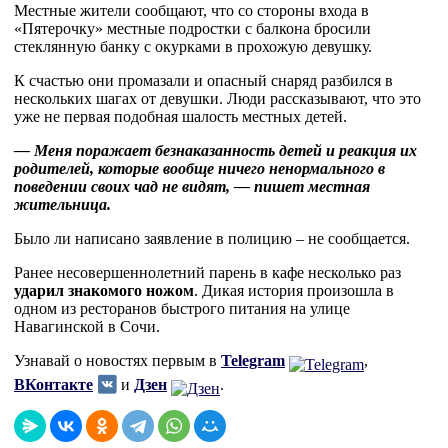
Местные жители сообщают, что со стороны входа в
«Пятерочку» местные подростки с балкона бросили
стеклянную банку с окурками в прохожую девушку.
К счастью они промазали и опасный снаряд разбился в
нескольких шагах от девушки. Люди рассказывают, что это
уже не первая подобная шалость местных детей.
— Меня поражает безнаказанность детей и реакция их
родителей, которые вообще ничего ненормального в
поведении своих чад не видят, — пишет местная
жительница.
Было ли написано заявление в полицию – не сообщается.
Ранее несовершеннолетний парень в кафе несколько раз
ударил знакомого ножом
. Дикая история произошла в
одном из ресторанов быстрого питания на улице
Навагинской в Сочи.
Узнавай о новостях первым в
Telegram
,
ВКонтакте
и
Дзен
.