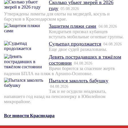
Сколько убьют зверей в 2026
году
05.08.2026
Утверждены лимиты для охоты на медведей, косуль и
барсуков в Краснодарском крае.
Защитим пляжи сами
04.08.2026
Кондратьев призвал кубанцев
вступать мобильные огневые группы.
Судьепад продолжается
04.08.2026
Еще двое судей разжалованы.
Девять пострадавших в тяжёлом
состоянии
04.08.2026
Врачи борются за спасение жертв
падения БПЛА на пляж в Архипо-Осиповке.
Пытался заколоть бабушку
04.08.2026
Так и не осудили неадеквата,
напавшего год назад на пенсионерку в Юбилейном
микрорайоне.
Все новости Краснодара