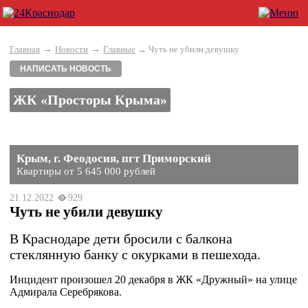
→
→
Главная
Новости
Главные
→ Чуть не убили девушку
НАПИСАТЬ НОВОСТЬ
ЖК «Просторы Крыма»
Крым, г. Феодосия, пгт Приморский
Квартиры от 5 645 000 рублей
21.12.2022
929
Чуть не убили девушку
В Краснодаре дети бросили с балкона
стеклянную банку с окурками в пешехода.
Инцидент произошел 20 декабря в ЖК «Дружный» на улице
Адмирала Серебрякова.