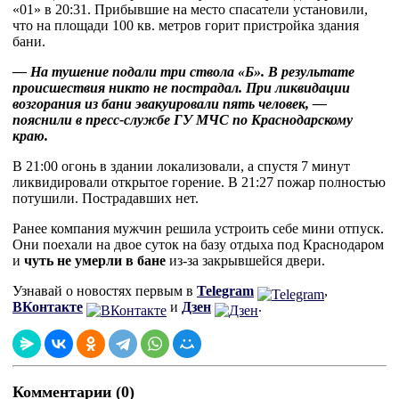
«01» в 20:31. Прибывшие на место спасатели установили,
что на площади 100 кв. метров горит пристройка здания
бани.
— На тушение подали три ствола «Б». В результате
происшествия никто не пострадал. При ликвидации
возгорания из бани эвакуировали пять человек, —
пояснили в пресс-службе ГУ МЧС по Краснодарскому
краю.
В 21:00 огонь в здании локализовали, а спустя 7 минут
ликвидировали открытое горение. В 21:27 пожар полностью
потушили. Пострадавших нет.
Ранее компания мужчин решила устроить себе мини отпуск.
Они поехали на двое суток на базу отдыха под Краснодаром
и
чуть не умерли в бане
из-за закрывшейся двери.
Узнавай о новостях первым в
Telegram
,
ВКонтакте
и
Дзен
.
Комментарии (0)