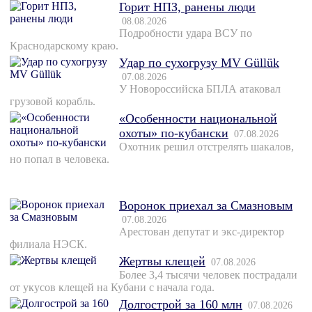
Горит НПЗ, ранены люди
08.08.2026
Подробности удара ВСУ по
Краснодарскому краю.
Удар по сухогрузу MV Güllük
07.08.2026
У Новороссийска БПЛА атаковал
грузовой корабль.
«Особенности национальной
охоты» по-кубански
07.08.2026
Охотник решил отстрелять шакалов,
но попал в человека.
Воронок приехал за Смазновым
07.08.2026
Арестован депутат и экс-директор
филиала НЭСК.
Жертвы клещей
07.08.2026
Более 3,4 тысячи человек пострадали
от укусов клещей на Кубани с начала года.
Долгострой за 160 млн
07.08.2026