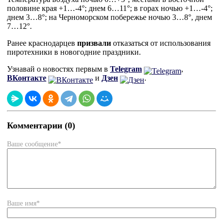
половине края +1…-4°; днем 6…11°; в горах ночью +1…-4°;
днем 3…8°; на Черноморском побережье ночью 3…8°, днем
7…12°.
Ранее краснодарцев
призвали
отказаться от использования
пиротехники в новогодние праздники.
Узнавай о новостях первым в
Telegram
,
ВКонтакте
и
Дзен
.
Комментарии (0)
Ваше сообщение*
Ваше имя*