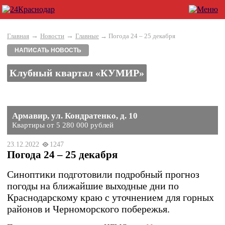
→
→
Главная
Новости
Главные
→ Погода 24 – 25 декабря
НАПИСАТЬ НОВОСТЬ
Клубный квартал «КУМИР»
Армавир, ул. Кондратенко, д. 10
Квартиры от 5 280 000 рублей
23.12.2022
1247
Погода 24 – 25 декабря
Синоптики подготовили подробный прогноз
погоды на ближайшие выходные дни по
Краснодарскому краю с уточнением для горных
районов и Черноморского побережья.