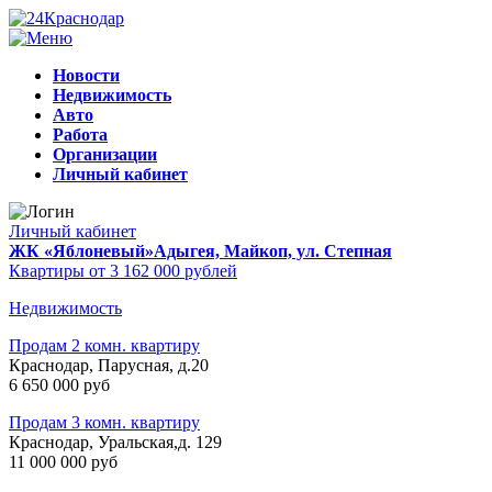
Новости
Недвижимость
Авто
Работа
Организации
Личный кабинет
Личный кабинет
ЖК «Яблоневый»
Адыгея, Майкоп, ул. Степная
Квартиры от 3 162 000 рублей
Недвижимость
Продам 2 комн. квартиру
Краснодар, Парусная, д.20
6 650 000 руб
Продам 3 комн. квартиру
Краснодар, Уральская,д. 129
11 000 000 руб