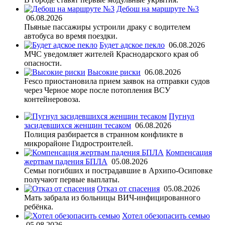
Дебош на маршруте №3
06.08.2026
Пьяные пассажиры устроили драку с водителем
автобуса во время поездки.
Будет адское пекло
06.08.2026
МЧС уведомляет жителей Краснодарского края об
опасности.
Высокие риски
06.08.2026
Fesco приостановила прием заявок на отправки судов
через Черное море после потопления ВСУ
контейнеровоза.
Пугнул
засидевшихся женщин тесаком
06.08.2026
Полиция разбирается в странном конфликте в
микрорайоне Гидростроителей.
Компенсация
жертвам падения БПЛА
05.08.2026
Семьи погибших и пострадавшие в Архипо-Осиповке
получают первые выплаты.
Отказ от спасения
05.08.2026
Мать забрала из больницы ВИЧ-инфицированного
ребёнка.
Хотел обезопасить семью
05.08.2026