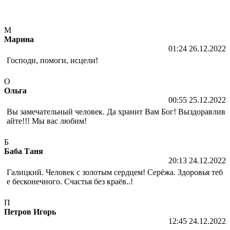
М
Марина
01:24 26.12.2022
Господи, помоги, исцели!
О
Ольга
00:55 25.12.2022
Вы замечательный человек. Да хранит Вам Бог! Выздоравлив
айте!!! Мы вас любим!
Б
Баба Таня
20:13 24.12.2022
Галицкий. Человек с золотым сердцем! Серёжа. Здоровья теб
е бесконечного. Счастья без краёв..!
П
Петров Игорь
12:45 24.12.2022