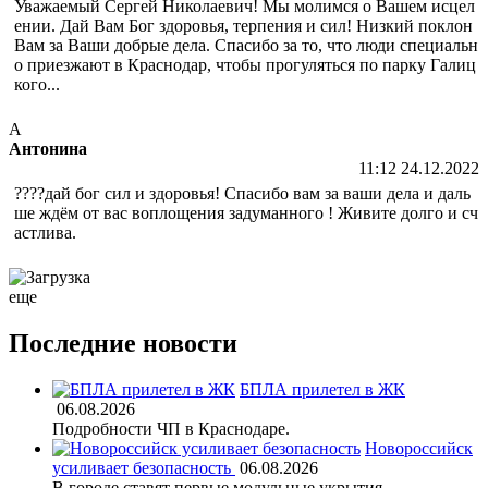
Уважаемый Сергей Николаевич! Мы молимся о Вашем исцел
ении. Дай Вам Бог здоровья, терпения и сил! Низкий поклон
Вам за Ваши добрые дела. Спасибо за то, что люди специальн
о приезжают в Краснодар, чтобы прогуляться по парку Галиц
кого...
А
Антонина
11:12 24.12.2022
????дай бог сил и здоровья! Спасибо вам за ваши дела и даль
ше ждём от вас воплощения задуманного ! Живите долго и сч
астлива.
еще
Последние новости
БПЛА прилетел в ЖК
06.08.2026
Подробности ЧП в Краснодаре.
Новороссийск
усиливает безопасность
06.08.2026
В городе ставят первые модульные укрытия.