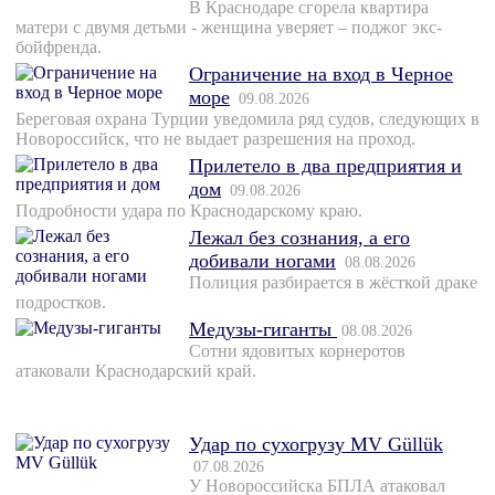
В Краснодаре сгорела квартира
матери с двумя детьми - женщина уверяет – поджог экс-
бойфренда.
Ограничение на вход в Черное
море
09.08.2026
Береговая охрана Турции уведомила ряд судов, следующих в
Новороссийск, что не выдает разрешения на проход.
Прилетело в два предприятия и
дом
09.08.2026
Подробности удара по Краснодарскому краю.
Лежал без сознания, а его
добивали ногами
08.08.2026
Полиция разбирается в жёсткой драке
подростков.
Медузы-гиганты
08.08.2026
Сотни ядовитых корнеротов
атаковали Краснодарский край.
Удар по сухогрузу MV Güllük
07.08.2026
У Новороссийска БПЛА атаковал