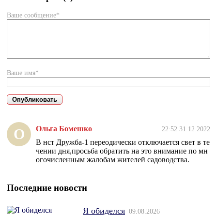
Ваше сообщение*
Ваше имя*
Ольга Бомешко
22:52 31.12.2022
О
В нст Дружба-1 переодически отключается свет в те
чении дня,просьба обратить на это внимание по мн
огочисленным жалобам жителей садоводства.
Последние новости
Я обиделся
09.08.2026