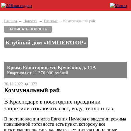
→
→
Главная
Новости
Главные
→ Коммунальный рай
НАПИСАТЬ НОВОСТЬ
Клубный дом «ИМПЕРАТОР»
Крым, Евпатория, ул. Крупской, д. 11А
Квартиры от 11 370 000 рублей
30.12.2022
1322
Коммунальный рай
В Краснодаре в новогодние праздники
запретили отключать свет, воду, тепло и газ.
В постановлении мэра Евгения Наумова о введении режима
повышенной готовности есть пункт, которому все
краснодарцы должны радоваться, учитывая постоянные