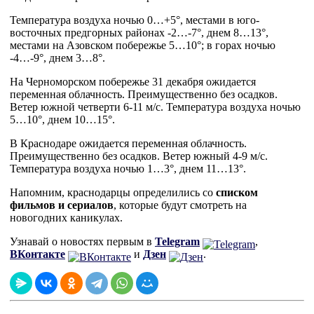
Температура воздуха ночью 0…+5°, местами в юго-
восточных предгорных районах -2…-7°, днем 8…13°,
местами на Азовском побережье 5…10°; в горах ночью
-4…-9°, днем 3…8°.
На Черноморском побережье 31 декабря ожидается
переменная облачность. Преимущественно без осадков.
Ветер южной четверти 6-11 м/с. Температура воздуха ночью
5…10°, днем 10…15°.
В Краснодаре ожидается переменная облачность.
Преимущественно без осадков. Ветер южный 4-9 м/с.
Температура воздуха ночью 1…3°, днем 11…13°.
Напомним, краснодарцы определились со
списком
фильмов и сериалов
, которые будут смотреть на
новогодних каникулах.
Узнавай о новостях первым в
Telegram
,
ВКонтакте
и
Дзен
.