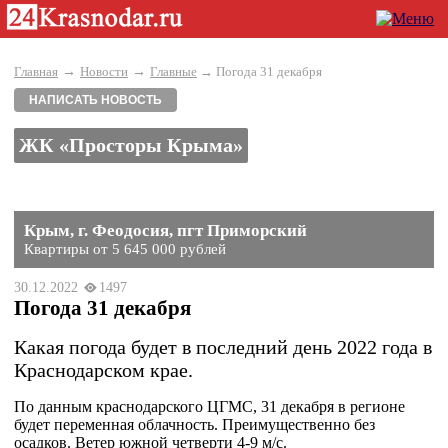
→
→
Главная
Новости
Главные
→ Погода 31 декабря
НАПИСАТЬ НОВОСТЬ
ЖК «Просторы Крыма»
Крым, г. Феодосия, пгт Приморский
Квартиры от 5 645 000 рублей
30.12.2022
1497
Погода 31 декабря
Какая погода будет в последний день 2022 года в
Краснодарском крае.
По данным краснодарского ЦГМС, 31 декабря в регионе
будет переменная облачность. Преимущественно без
осадков. Ветер южной четверти 4-9 м/с.