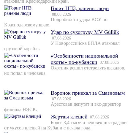
атаковали Краснодарский край.
Горит НПЗ, ранены люди
08.08.2026
Подробности удара ВСУ по
Краснодарскому краю.
Удар по сухогрузу MV Güllük
07.08.2026
У Новороссийска БПЛА атаковал
грузовой корабль.
«Особенности национальной
охоты» по-кубански
07.08.2026
Охотник решил отстрелять шакалов,
но попал в человека.
Воронок приехал за Смазновым
07.08.2026
Арестован депутат и экс-директор
филиала НЭСК.
Жертвы клещей
07.08.2026
Более 3,4 тысячи человек пострадали
от укусов клещей на Кубани с начала года.