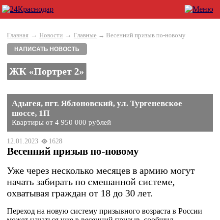
→
→
Главная
Новости
Главные
→ Весенний призыв по-новому
НАПИСАТЬ НОВОСТЬ
ЖК «Портрет 2»
Адыгея, пгт. Яблоновский, ул. Тургеневское
шоссе, 1П
Квартиры от 4 950 000 рублей
12.01.2023
1628
Весенний призыв по-новому
Уже через несколько месяцев в армию могут
начать забирать по смешанной системе,
охватывая граждан от 18 до 30 лет.
Переход на новую систему призывного возраста в России
может начаться уже в весенний призыв, сообщил