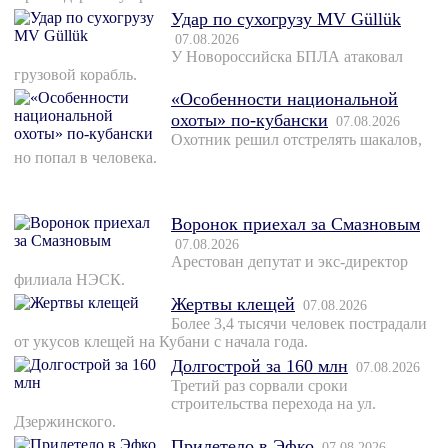
Удар по сухогрузу MV Güllük
07.08.2026
У Новороссийска БПЛА атаковал
грузовой корабль.
«Особенности национальной
охоты» по-кубански
07.08.2026
Охотник решил отстрелять шакалов,
но попал в человека.
Воронок приехал за Смазновым
07.08.2026
Арестован депутат и экс-директор
филиала НЭСК.
Жертвы клещей
07.08.2026
Более 3,4 тысячи человек пострадали
от укусов клещей на Кубани с начала года.
Долгострой за 160 млн
07.08.2026
Третий раз сорвали сроки
строительства перехода на ул.
Дзержинского.
Прилетело в Эфко
07.08.2026