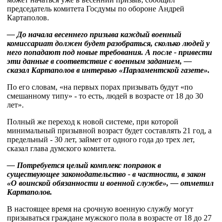
председатель комитета Госдумы по обороне Андрей
Картаполов.
— До начала весеннего призыва каждый военный
комиссариат должен будет разобраться, сколько людей у
него попадают под новые требования. А после - привести
эти данные в соответствие с военным заданием, —
сказал Картаполов в интервью «Парламентской газете».
По его словам, «на первых порах призывать будут «по
смешанному типу» - то есть, людей в возрасте от 18 до 30
лет».
Полный же переход к новой системе, при которой
минимальный призывной возраст будет составлять 21 год, а
предельный - 30 лет, займет от одного года до трех лет,
сказал глава думского комитета.
— Потребуется целый комплекс поправок в
существующее законодательство - в частности, в закон
«О воинской обязанности и военной службе», — отметил
Картаполов.
В настоящее время на срочную военную службу могут
призываться граждане мужского пола в возрасте от 18 до 27