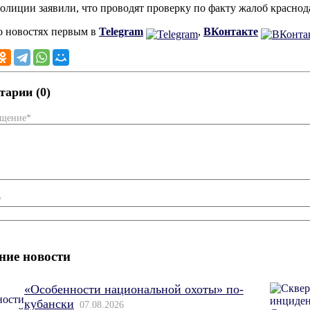
полиции заявили, что проводят проверку по факту жалоб красно
о новостях первым в
Telegram
,
ВКонтакте
арии (0)
бщение*
*
ние новости
«Особенности национальной охоты» по-
кубански
07.08.2026