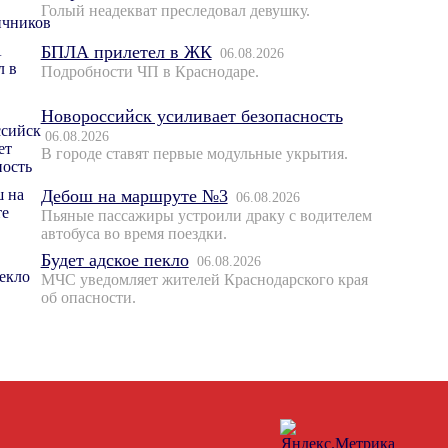
Голый неадекват преследовал девушку.
БПЛА прилетел в ЖК
06.08.2026
Подробности ЧП в Краснодаре.
Новороссийск усиливает безопасность
06.08.2026
В городе ставят первые модульные укрытия.
Дебош на маршруте №3
06.08.2026
Пьяные пассажиры устроили драку с водителем
автобуса во время поездки.
Будет адское пекло
06.08.2026
МЧС уведомляет жителей Краснодарского края
об опасности.