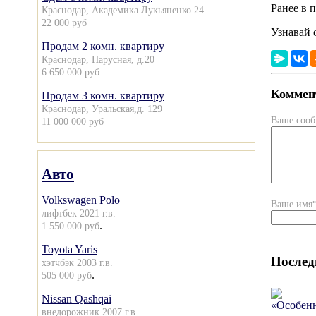
Ранее в 
Краснодар, Академика Лукьяненко 24
22 000 руб
Узнавай 
Продам 2 комн. квартиру
Краснодар, Парусная, д.20
6 650 000 руб
Коммент
Продам 3 комн. квартиру
Краснодар, Уральская,д. 129
Ваше соо
11 000 000 руб
Авто
Volkswagen Polo
Ваше имя
лифтбек 2021 г.в.
.
1 550 000 руб
Toyota Yaris
Послед
хэтчбэк 2003 г.в.
.
505 000 руб
Nissan Qashqai
внедорожник 2007 г.в.