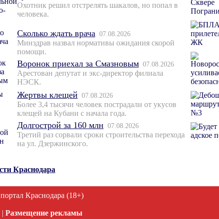
Охотник решил отстрелять шакалов, но попал в
человека.
Сколько ждать врача
07.08.2026
Минздрав назвал нормативы ожидания скорой
помощи.
Воронок приехал за Смазновым
07.08.2026
Арестован депутат и экс-директор филиала
НЭСК.
Жертвы клещей
07.08.2026
Более 3,4 тысячи человек пострадали от укусов
клещей на Кубани с начала года.
Долгострой за 160 млн
07.08.2026
Третий раз сорвали сроки строительства перехода
на ул. Дзержинского.
ости Краснодара
 портал Краснодара (18+)
|
Размещение рекламы