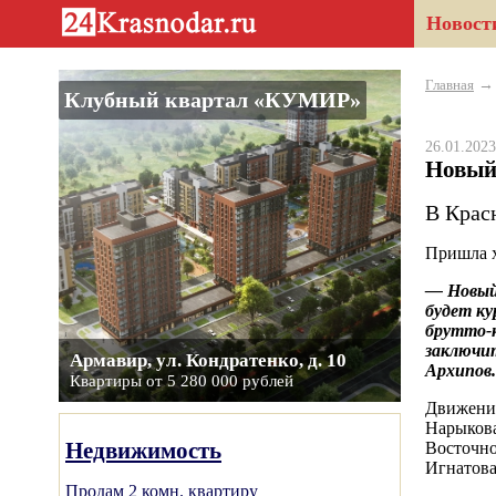
Новост
Главная
Клубный квартал «КУМИР»
26.01.20
Новый
В Крас
Пришла х
— Новый 
будет ку
брутто-к
заключит
Армавир, ул. Кондратенко, д. 10
Архипов.
Квартиры от 5 280 000 рублей
Движение
Нарыкова
Недвижимость
Восточном
Игнатова
Продам 2 комн. квартиру