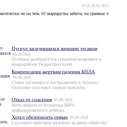
19:16 26.01.2023
актически не на чем. 61 маршрутка забита, на трамвае ч
Пугнул засидевшихся женщин тесаком
06.08.2026
Полиция разбирается в странном конфликте в
микрорайоне Гидростроителей.
Компенсация жертвам падения БПЛА
05.08.2026
Семьи погибших и пострадавшие в Архипо-
Осиповке получают первые выплаты.
Отказ от спасения
05.08.2026
Мать забрала из больницы ВИЧ-
инфицированного ребёнка.
Хотел обезопасить семью
05.08.2026
Суд вынес приговор мужчине за дикое убийство.