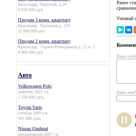
Ранее ст
Краснодар, Парусная, д.20
сравнени
6 650 000 руб
Узнавай 
Продам 3 комн. квартиру
Краснодар, Уральская,д. 129
11 000 000 руб
Продам 2 комн. квартиру
Коммент
Краснодар, Героев-Разведчиков,д. 12,к. 1
8 900 000 руб
Ваше соо
Авто
Volkswagen Polo
лифтбек 2021 г.в.
Ваше имя
.
1 550 000 руб
Toyota Yaris
хэтчбэк 2003 г.в.
П
.
505 000 руб
Nissan Qashqai
внедорожник 2007 г.в.