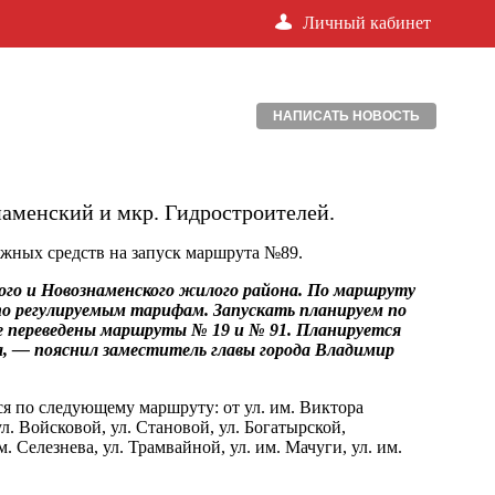
Личный кабинет
НАПИСАТЬ НОВОСТЬ
аменский и мкр. Гидростроителей.
жных средств на запуск маршрута №89.
го и Новознаменского жилого района. По маршруту
по регулируемым тарифам. Запускать планируем по
же переведены маршруты № 19 и № 91. Планируется
, — пояснил заместитель главы города Владимир
я по следующему маршруту: от ул. им. Виктора
л. Войсковой, ул. Становой, ул. Богатырской,
. Селезнева, ул. Трамвайной, ул. им. Мачуги, ул. им.