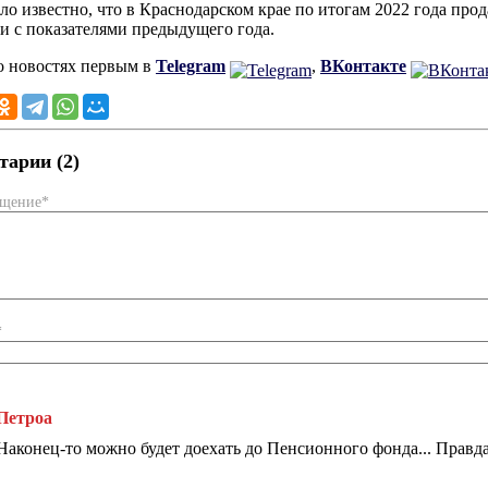
ало известно, что в Краснодарском крае по итогам 2022 года пр
и с показателями предыдущего года.
о новостях первым в
Telegram
,
ВКонтакте
арии (2)
бщение*
*
Петроа
Наконец-то можно будет доехать до Пенсионного фонда... Правда