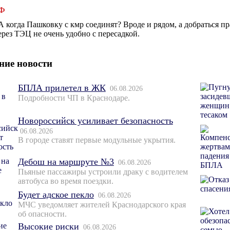
Ф
А когда Пашковку с кмр соединят? Вроде и рядом, а добраться пр
ерез ТЭЦ не очень удобно с пересадкой.
ние новости
БПЛА прилетел в ЖК
06.08.2026
Подробности ЧП в Краснодаре.
Новороссийск усиливает безопасность
06.08.2026
В городе ставят первые модульные укрытия.
Дебош на маршруте №3
06.08.2026
Пьяные пассажиры устроили драку с водителем
автобуса во время поездки.
Будет адское пекло
06.08.2026
МЧС уведомляет жителей Краснодарского края
об опасности.
Высокие риски
06.08.2026