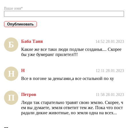
Ваше имя*
Баба Таня
14:52 28.01.2023
Б
Какие же все таки люди подлые созданья.... Скорее
бы уже бумеранг прилетел!!!
Н
12:11 28.01.2023
Н
Все в погоне за деньгами,а все остальной по ху
Петров
11:58 28.01.2023
П
Люди так старательно травят свою землю. Скорее, ч
ем вы думаете, земля ответит тем же. Пока что пост
радали дикие животные, но земля одна на всех...