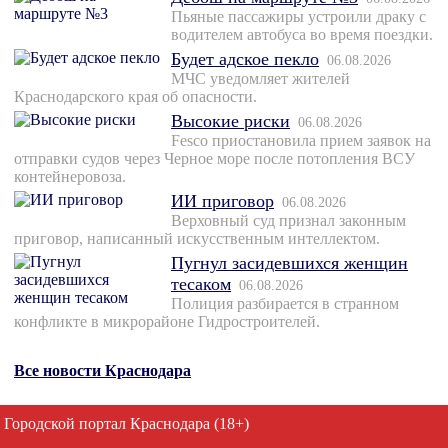
Пьяные пассажиры устроили драку с
водителем автобуса во время поездки.
Будет адское пекло
06.08.2026
МЧС уведомляет жителей
Краснодарского края об опасности.
Высокие риски
06.08.2026
Fesco приостановила прием заявок на
отправки судов через Черное море после потопления ВСУ
контейнеровоза.
ИИ приговор
06.08.2026
Верховный суд признал законным
приговор, написанный искусственным интеллектом.
Пугнул засидевшихся женщин
тесаком
06.08.2026
Полиция разбирается в странном
конфликте в микрорайоне Гидростроителей.
Все новости Краснодара
Городской портал Краснодара (18+)