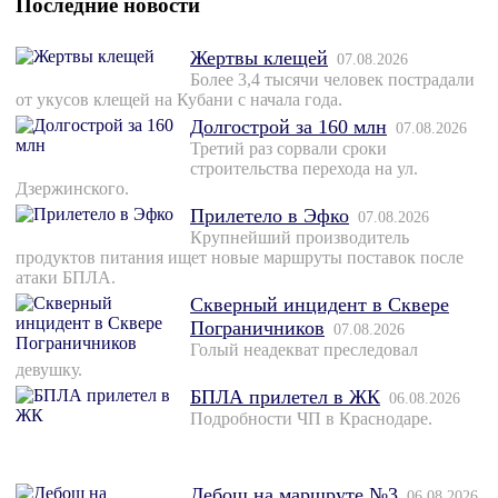
Последние новости
Жертвы клещей
07.08.2026
Более 3,4 тысячи человек пострадали
от укусов клещей на Кубани с начала года.
Долгострой за 160 млн
07.08.2026
Третий раз сорвали сроки
строительства перехода на ул.
Дзержинского.
Прилетело в Эфко
07.08.2026
Крупнейший производитель
продуктов питания ищет новые маршруты поставок после
атаки БПЛА.
Скверный инцидент в Сквере
Пограничников
07.08.2026
Голый неадекват преследовал
девушку.
БПЛА прилетел в ЖК
06.08.2026
Подробности ЧП в Краснодаре.
Дебош на маршруте №3
06.08.2026