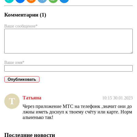
Комментарии (1)
Ваше сообщение*
Ваше имя*
Татьяна
10:15 30.01.2023
Т
Через приложение МТС на телефонк ,значит они до
лжны иметь досиуп к твоему счёту или карте. Норм
альненько так!
Последние новости