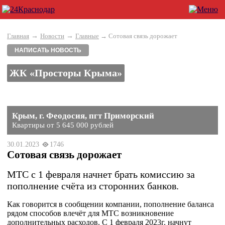
→
→
Главная
Новости
Главные
→ Сотовая связь дорожает
НАПИСАТЬ НОВОСТЬ
ЖК «Просторы Крыма»
Крым, г. Феодосия, пгт Приморский
Квартиры от 5 645 000 рублей
30.01.2023
1746
Сотовая связь дорожает
МТС с 1 февраля начнет брать комиссию за
пополнение счёта из сторонних банков.
Как говорится в сообщении компании, пополнение баланса
рядом способов влечёт для МТС возникновение
дополнительных расходов. С 1 февраля 2023г. начнут