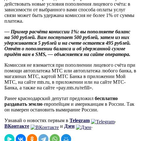
действовать новые условия пополнения лицевого счёта: в
зависимости от выбранного вами способа оплаты услуг
связи может быть удержана комиссия не более 1% от суммы
платежа.
— Пример расчёта комиссии 1%: вы пополняете баланс
на 500 рублей. Вам поступает 500 рублей, затем из них
удерживается 5 рублей и на счете остается 495 рублей.
Отчёт о пополнении баланса и об удержанной сумме
придёт вам в SMS, — объясняется на сайте оператора.
Комиссия не взимается при пополнении лицевого счёта при
помощи автоплатежа МТС или автоплатежа любого банка, в
магазинах МТС, картой МТС Банка в приложении Мой
МТС, на сайте mts.ru, в приложении или на сайте МТС-
Банка, а также на сайте «pay.mts.ru/refill».
Ранее краснодарский депутат предложил
бесплатно
раздавать землю
европейцам и американцам в России. Так
он намерен остановить вымирание России.
Узнавай о новостях первым в
Telegram
,
ВКонтакте
и
Дзен
.