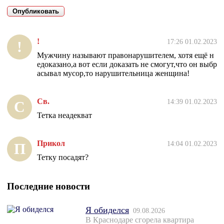
!
17:26 01.02.2023
!
Мужчину называют правонарушителем, хотя ещё н
едоказано,а вот если доказать не смогут,что он выбр
асывал мусор,то нарушительница женщина!
Св.
14:39 01.02.2023
С
Тетка неадекват
Прикол
14:04 01.02.2023
П
Тетку посадят?
Последние новости
Я обиделся
09.08.2026
В Краснодаре сгорела квартира