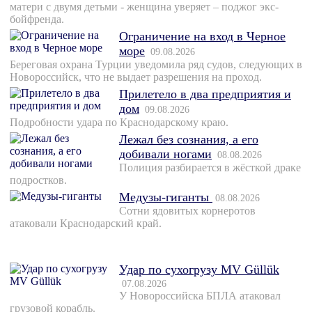
матери с двумя детьми - женщина уверяет – поджог экс-
бойфренда.
Ограничение на вход в Черное
море
09.08.2026
Береговая охрана Турции уведомила ряд судов, следующих в
Новороссийск, что не выдает разрешения на проход.
Прилетело в два предприятия и
дом
09.08.2026
Подробности удара по Краснодарскому краю.
Лежал без сознания, а его
добивали ногами
08.08.2026
Полиция разбирается в жёсткой драке
подростков.
Медузы-гиганты
08.08.2026
Сотни ядовитых корнеротов
атаковали Краснодарский край.
Удар по сухогрузу MV Güllük
07.08.2026
У Новороссийска БПЛА атаковал
грузовой корабль.