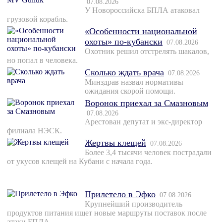
07.08.2026
У Новороссийска БПЛА атаковал
грузовой корабль.
«Особенности национальной
охоты» по-кубански
07.08.2026
Охотник решил отстрелять шакалов,
но попал в человека.
Сколько ждать врача
07.08.2026
Минздрав назвал нормативы
ожидания скорой помощи.
Воронок приехал за Смазновым
07.08.2026
Арестован депутат и экс-директор
филиала НЭСК.
Жертвы клещей
07.08.2026
Более 3,4 тысячи человек пострадали
от укусов клещей на Кубани с начала года.
Прилетело в Эфко
07.08.2026
Крупнейший производитель
продуктов питания ищет новые маршруты поставок после
атаки БПЛА.