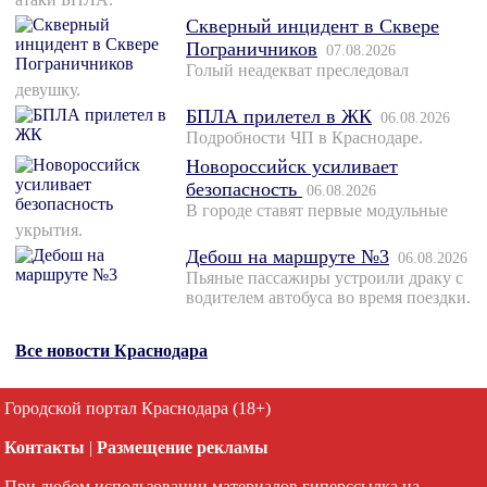
Скверный инцидент в Сквере
Пограничников
07.08.2026
Голый неадекват преследовал
девушку.
БПЛА прилетел в ЖК
06.08.2026
Подробности ЧП в Краснодаре.
Новороссийск усиливает
безопасность
06.08.2026
В городе ставят первые модульные
укрытия.
Дебош на маршруте №3
06.08.2026
Пьяные пассажиры устроили драку с
водителем автобуса во время поездки.
Все новости Краснодара
Городской портал Краснодара (18+)
Контакты
|
Размещение рекламы
При любом использовании материалов гиперссылка на