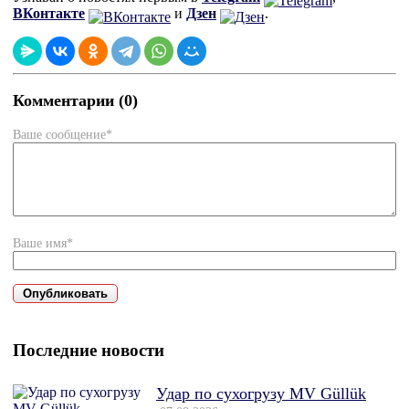
ВКонтакте
и
Дзен
.
Комментарии (0)
Ваше сообщение*
Ваше имя*
Последние новости
Удар по сухогрузу MV Güllük