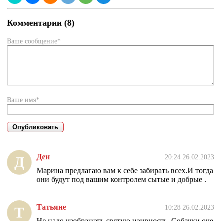
Комментарии (8)
Ваше сообщение*
Ваше имя*
Ден
20:24 26.02.2023
Д
Марина предлагаю вам к себе забирать всех.И тогда
они будут под вашим контролем сытые и добрые .
Татьяне
10:28 26.02.2023
Т
Не надо изображать святую наивность. Собачки оче