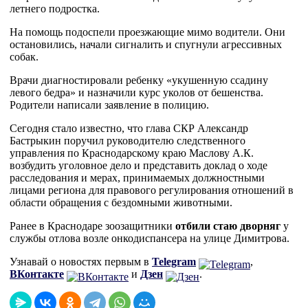
летнего подростка.
На помощь подоспели проезжающие мимо водители. Они
остановились, начали сигналить и спугнули агрессивных
собак.
Врачи диагностировали ребенку «укушенную ссадину
левого бедра» и назначили курс уколов от бешенства.
Родители написали заявление в полицию.
Сегодня стало известно, что глава СКР Александр
Бастрыкин поручил руководителю следственного
управления по Краснодарскому краю Маслову А.К.
возбудить уголовное дело и представить доклад о ходе
расследования и мерах, принимаемых должностными
лицами региона для правового регулирования отношений в
области обращения с бездомными животными.
Ранее в Краснодаре зоозащитники
отбили стаю дворняг
у
службы отлова возле онкодиспансера на улице Димитрова.
Узнавай о новостях первым в
Telegram
,
ВКонтакте
и
Дзен
.