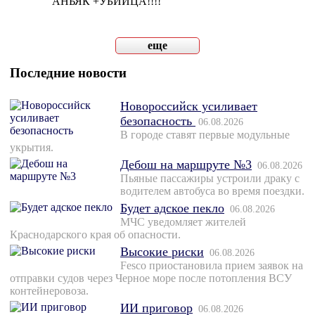
АНЬЯК +УБИЙЦА!!!!
еще
Последние новости
Новороссийск усиливает
безопасность
06.08.2026
В городе ставят первые модульные
укрытия.
Дебош на маршруте №3
06.08.2026
Пьяные пассажиры устроили драку с
водителем автобуса во время поездки.
Будет адское пекло
06.08.2026
МЧС уведомляет жителей
Краснодарского края об опасности.
Высокие риски
06.08.2026
Fesco приостановила прием заявок на
отправки судов через Черное море после потопления ВСУ
контейнеровоза.
ИИ приговор
06.08.2026