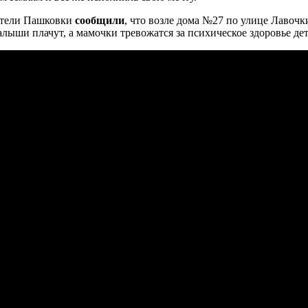
ители Пашковки
сообщили
, что возле дома №27 по улице Лавочк
алыши плачут, а мамочки тревожатся за психическое здоровье дет