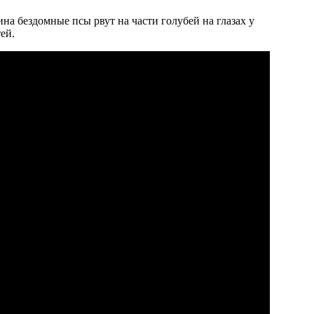
ина бездомные псы рвут на части голубей на глазах у
ей.