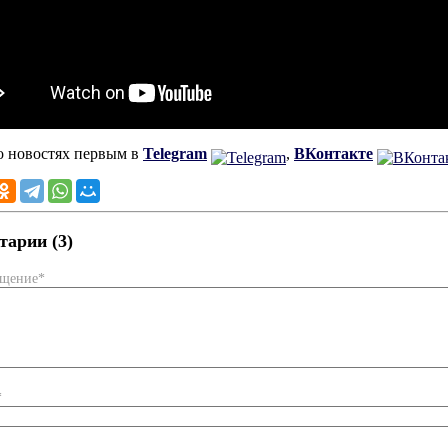
о новостях первым в
Telegram
,
ВКонтакте
арии (3)
бщение*
*