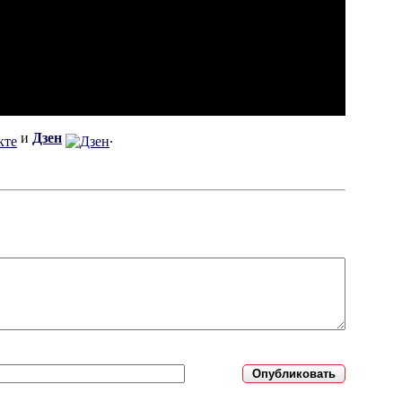
и
Дзен
.