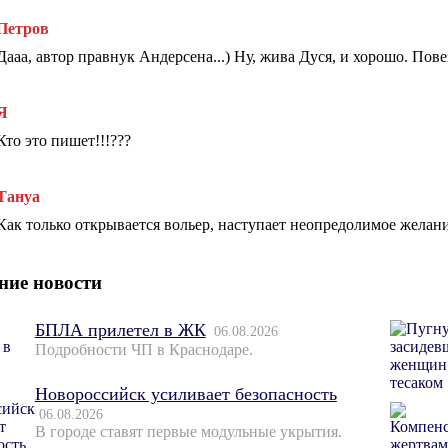
Петров
Дааа, автор правнук Андерсена...) Ну, жива Дуся, и хорошо. Пове
Я
Кто это пишет!!!???
Тануа
Как только открывается вольер, наступает неопредолимое желани
ние новости
БПЛА прилетел в ЖК
06.08.2026
Подробности ЧП в Краснодаре.
Новороссийск усиливает безопасность
06.08.2026
В городе ставят первые модульные укрытия.