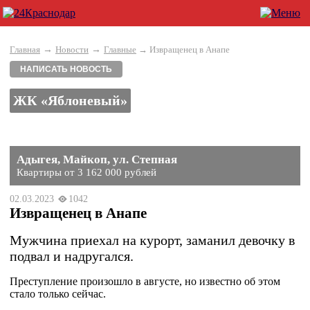
→
→
Главная
Новости
Главные
→ Извращенец в Анапе
НАПИСАТЬ НОВОСТЬ
ЖК «Яблоневый»
Адыгея, Майкоп, ул. Степная
Квартиры от 3 162 000 рублей
02.03.2023
1042
Извращенец в Анапе
Мужчина приехал на курорт, заманил девочку в
подвал и надругался.
Преступление произошло в августе, но известно об этом
стало только сейчас.