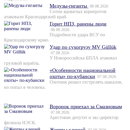
Медузы-гиганты
08.08.2026
Сотни ядовитых корнеротов
атаковали Краснодарский край.
Горит НПЗ, ранены люди
08.08.2026
Подробности удара ВСУ по
Краснодарскому краю.
Удар по сухогрузу MV Güllük
07.08.2026
У Новороссийска БПЛА атаковал
грузовой корабль.
«Особенности национальной
охоты» по-кубански
07.08.2026
Охотник решил отстрелять шакалов,
но попал в человека.
Воронок приехал за Смазновым
07.08.2026
Арестован депутат и экс-директор
филиала НЭСК.
Жертвы клещей