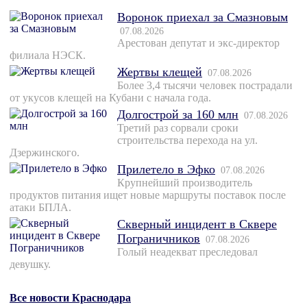
Воронок приехал за Смазновым
07.08.2026
Арестован депутат и экс-директор
филиала НЭСК.
Жертвы клещей
07.08.2026
Более 3,4 тысячи человек пострадали
от укусов клещей на Кубани с начала года.
Долгострой за 160 млн
07.08.2026
Третий раз сорвали сроки
строительства перехода на ул.
Дзержинского.
Прилетело в Эфко
07.08.2026
Крупнейший производитель
продуктов питания ищет новые маршруты поставок после
атаки БПЛА.
Скверный инцидент в Сквере
Пограничников
07.08.2026
Голый неадекват преследовал
девушку.
Все новости Краснодара