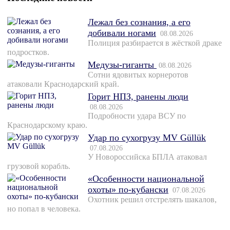
Лежал без сознания, а его
добивали ногами
08.08.2026
Полиция разбирается в жёсткой драке
подростков.
Медузы-гиганты
08.08.2026
Сотни ядовитых корнеротов
атаковали Краснодарский край.
Горит НПЗ, ранены люди
08.08.2026
Подробности удара ВСУ по
Краснодарскому краю.
Удар по сухогрузу MV Güllük
07.08.2026
У Новороссийска БПЛА атаковал
грузовой корабль.
«Особенности национальной
охоты» по-кубански
07.08.2026
Охотник решил отстрелять шакалов,
но попал в человека.