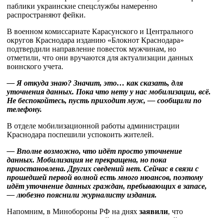
паблики украинские спецслужбы намеренно
распространяют фейки.
В военном комиссариате Карасунского и Центрального
округов Краснодара изданию «Блокнот Краснодара»
подтвердили направление повесток мужчинам, но
отметили, что они вручаются для актуализации данных
воинского учета.
— Я откуда знаю? Значит, это… как сказать, для
уточнения данных. Пока что нету у нас мобилизации, всё.
Не беспокойтесь, пусть приходит муж, — сообщили по
телефону.
В отделе мобилизационной работы администрации
Краснодара поспешили успокоить жителей.
— Вполне возможно, что идёт просто уточнение
данных. Мобилизация не прекращена, но пока
приостановлена. Других сведений нет. Сейчас в связи с
прошедшей первой волной есть много нюансов, поэтому
идёт уточнение данных граждан, пребывающих в запасе,
— любезно пояснили журналисту издания.
Напомним, в Минобороны РФ на днях
заявили
, что