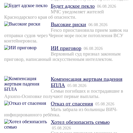
Будет адское пекло
06.08.2026
МЧС уведомляет жителей
Краснодарского края об опасности.
Высокие риски
06.08.2026
Fesco приостановила прием заявок на
отправки судов через Черное море после потопления ВСУ
контейнеровоза.
ИИ приговор
06.08.2026
Верховный суд признал законным
приговор, написанный искусственным интеллектом.
Компенсация жертвам падения
БПЛА
05.08.2026
Семьи погибших и пострадавшие в
Архипо-Осиповке получают первые выплаты.
Отказ от спасения
05.08.2026
Мать забрала из больницы ВИЧ-
инфицированного ребёнка.
Хотел обезопасить семью
05.08.2026