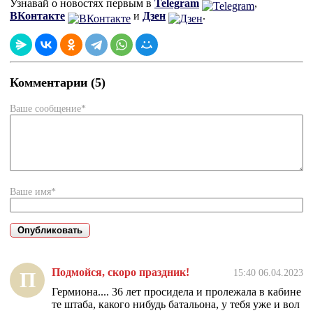
Узнавай о новостях первым в
Telegram
,
ВКонтакте
и
Дзен
.
Комментарии (5)
Ваше сообщение*
Ваше имя*
Подмойся, скоро праздник!
15:40 06.04.2023
П
Гермиона.... 36 лет просидела и пролежала в кабине
те штаба, какого нибудь батальона, у тебя уже и вол