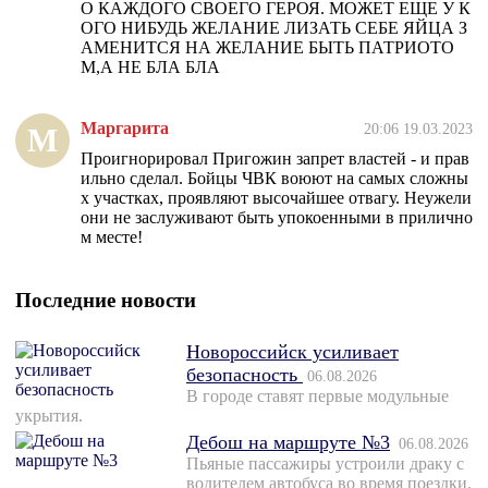
О КАЖДОГО СВОЕГО ГЕРОЯ. МОЖЕТ ЕЩЕ У К
ОГО НИБУДЬ ЖЕЛАНИЕ ЛИЗАТЬ СЕБЕ ЯЙЦА З
АМЕНИТСЯ НА ЖЕЛАНИЕ БЫТЬ ПАТРИОТО
М,А НЕ БЛА БЛА
Маргарита
20:06 19.03.2023
М
Проигнорировал Пригожин запрет властей - и прав
ильно сделал. Бойцы ЧВК воюют на самых сложны
х участках, проявляют высочайшее отвагу. Неужели
они не заслуживают быть упокоенными в прилично
м месте!
Последние новости
Новороссийск усиливает
безопасность
06.08.2026
В городе ставят первые модульные
укрытия.
Дебош на маршруте №3
06.08.2026
Пьяные пассажиры устроили драку с
водителем автобуса во время поездки.