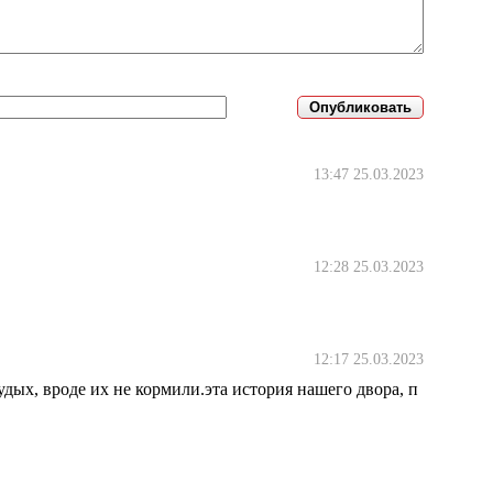
13:47 25.03.2023
12:28 25.03.2023
12:17 25.03.2023
удых, вроде их не кормили.эта история нашего двора, п