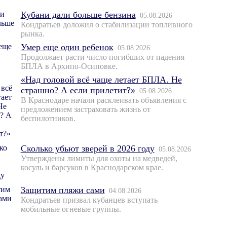
Кубани дали больше бензина
05.08.2026
Кондратьев доложил о стабилизации топливного
рынка.
Умер еще один ребенок
05.08.2026
Продолжает расти число погибших от падения
БПЛА в Архипо-Осиповке.
«Над головой всё чаще летает БПЛА. Не
страшно? А если прилетит?»
05.08.2026
В Краснодаре начали расклеивать объявления с
предложением застраховать жизнь от
беспилотников.
Сколько убьют зверей в 2026 году
05.08.2026
Утверждены лимиты для охоты на медведей,
косуль и барсуков в Краснодарском крае.
Защитим пляжи сами
04.08.2026
Кондратьев призвал кубанцев вступать
мобильные огневые группы.