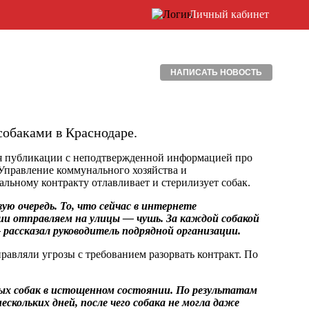
Личный кабинет
НАПИСАТЬ НОВОСТЬ
собаками в Краснодаре.
ся публикации с неподтвержденной информацией про
 Управление коммунального хозяйства и
льному контракту отлавливает и стерилизует собак.
ую очередь. То, что сейчас в интернете
и отправляем на улицы — чушь. За каждой собакой
рассказал руководитель подрядной организации.
правляли угрозы с требованием разорвать контракт. По
ых собак в истощенном состоянии. По результатам
скольких дней, после чего собака не могла даже