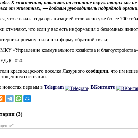
оды. К сожалению, повлиять на сознание окружающих мы не 
ься от животных, — добавил руководитель подрядной органи
ся, что с начала года организацией отловлено уже более 700 соба
и отмечают, что если у вас есть информация о бездомных живот
интернет-приемную или платформу обратной связи;
. МКУ «Управление коммунального хозяйства и благоустройства»
. ЕДДС 050.
тели краснодарского поселка Лазурного
сообщили
, что им неиз
стощенном состоянии.
о новостях первым в
Telegram
,
ВКонтакте
арии (3)
бщение*