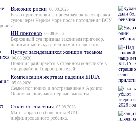
Высокие риски
06.08.2026
Fesco приостановила прием заявок на отправки
судов через Черное море после потопления ВСУ
ровоза.
ИИ приговор
06.08.2026
Верховный суд признал законным приговор,
написанный искусственным интеллектом.
Пугнул засидевшихся женщин тесаком
06.08.2026
Полиция разбирается в странном конфликте в
микрорайоне Гидростроителей.
Компенсация жертвам падения БПЛА
05.08.2026
Семьи погибших и пострадавшие в Архипо-
Осиповке получают первые выплаты.
Отказ от спасения
05.08.2026
Мать забрала из больницы ВИЧ-
инфицированного ребёнка.