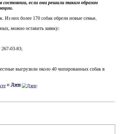
в состоянии, если они решили таким образом
зации.
к. Из них более 170 собак обрели новые семьи.
ных, можно оставить заявку:
 267-03-83;
вестные выгрузили около 40 чипированных собак в
и
Дзен
.