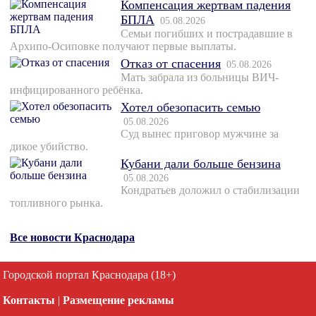
Компенсация жертвам падения
БПЛА
05.08.2026
Семьи погибших и пострадавшие в
Архипо-Осиповке получают первые выплаты.
Отказ от спасения
05.08.2026
Мать забрала из больницы ВИЧ-
инфицированного ребёнка.
Хотел обезопасить семью
05.08.2026
Суд вынес приговор мужчине за
дикое убийство.
Кубани дали больше бензина
05.08.2026
Кондратьев доложил о стабилизации
топливного рынка.
Все новости Краснодара
Городской портал Краснодара (18+)
Контакты
|
Размещение рекламы