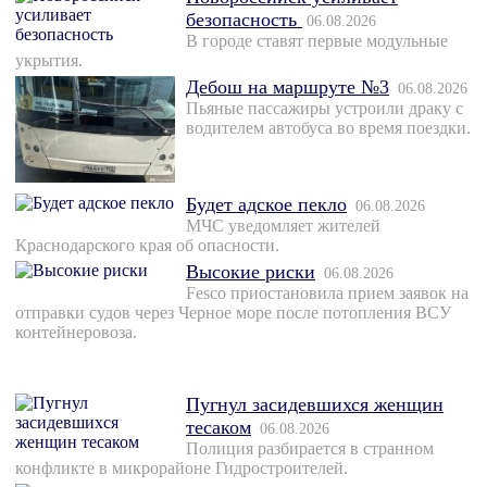
безопасность
06.08.2026
В городе ставят первые модульные
укрытия.
Дебош на маршруте №3
06.08.2026
Пьяные пассажиры устроили драку с
водителем автобуса во время поездки.
Будет адское пекло
06.08.2026
МЧС уведомляет жителей
Краснодарского края об опасности.
Высокие риски
06.08.2026
Fesco приостановила прием заявок на
отправки судов через Черное море после потопления ВСУ
контейнеровоза.
Пугнул засидевшихся женщин
тесаком
06.08.2026
Полиция разбирается в странном
конфликте в микрорайоне Гидростроителей.