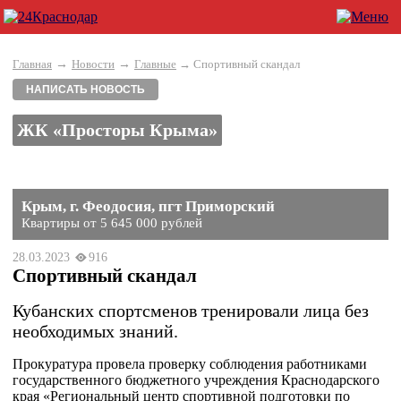
→
→
Главная
Новости
Главные
→ Спортивный скандал
НАПИСАТЬ НОВОСТЬ
ЖК «Просторы Крыма»
Крым, г. Феодосия, пгт Приморский
Квартиры от 5 645 000 рублей
28.03.2023
916
Спортивный скандал
Кубанских спортсменов тренировали лица без
необходимых знаний.
Прокуратура провела проверку соблюдения работниками
государственного бюджетного учреждения Краснодарского
края «Региональный центр спортивной подготовки по