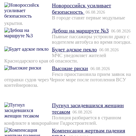
Новороссийск усиливает
безопасность
06.08.2026
В городе ставят первые модульные
укрытия.
Дебош на маршруте №3
06.08.2026
Пьяные пассажиры устроили драку с
водителем автобуса во время поездки.
Будет адское пекло
06.08.2026
МЧС уведомляет жителей
Краснодарского края об опасности.
Высокие риски
06.08.2026
Fesco приостановила прием заявок на
отправки судов через Черное море после потопления ВСУ
контейнеровоза.
Пугнул засидевшихся женщин
тесаком
06.08.2026
Полиция разбирается в странном
конфликте в микрорайоне Гидростроителей.
Компенсация жертвам падения