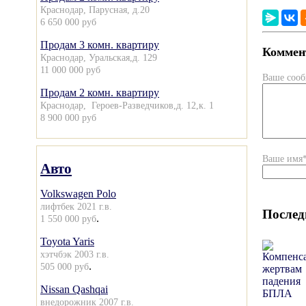
Краснодар, Парусная, д.20
6 650 000 руб
Продам 3 комн. квартиру
Коммент
Краснодар, Уральская,д. 129
11 000 000 руб
Ваше соо
Продам 2 комн. квартиру
Краснодар, Героев-Разведчиков,д. 12,к. 1
8 900 000 руб
Ваше имя
Авто
Volkswagen Polo
лифтбек 2021 г.в.
Послед
.
1 550 000 руб
Toyota Yaris
хэтчбэк 2003 г.в.
.
505 000 руб
Nissan Qashqai
внедорожник 2007 г.в.