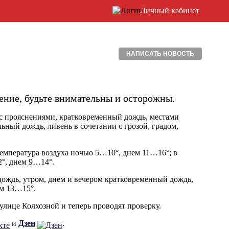
Личный кабинет
НАПИСАТЬ НОВОСТЬ
ение, будьте внимательны и осторожны.
 с прояснениями, кратковременный дождь, местами
ьный дождь, ливень в сочетании с грозой, градом,
Температура воздуха ночью 5…10°, днем 11…16°; в
°, днем 9…14°.
дождь, утром, днем и вечером кратковременный дождь,
ем 13…15°.
улице Колхозной и теперь проводят проверку.
и
Дзен
.