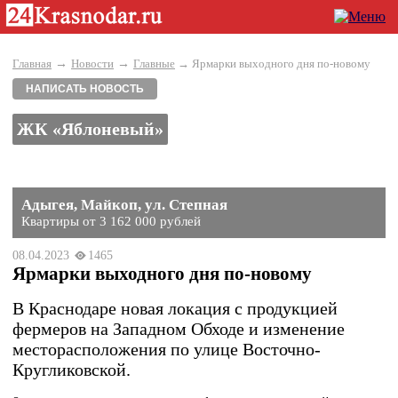
→
→
Главная
Новости
Главные
→ Ярмарки выходного дня по-новому
НАПИСАТЬ НОВОСТЬ
ЖК «Яблоневый»
Адыгея, Майкоп, ул. Степная
Квартиры от 3 162 000 рублей
08.04.2023
1465
Ярмарки выходного дня по-новому
В Краснодаре новая локация с продукцией
фермеров на Западном Обходе и изменение
месторасположения по улице Восточно-
Кругликовской.