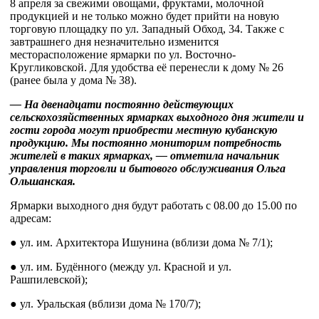
8 апреля за свежими овощами, фруктами, молочной
продукцией и не только можно будет прийти на новую
торговую площадку по ул. Западный Обход, 34. Также с
завтрашнего дня незначительно изменится
месторасположение ярмарки по ул. Восточно-
Кругликовской. Для удобства её перенесли к дому № 26
(ранее была у дома № 38).
— На двенадцати постоянно действующих
сельскохозяйственных ярмарках выходного дня жители и
гости города могут приобрести местную кубанскую
продукцию. Мы постоянно мониторим потребность
жителей в таких ярмарках, — отметила начальник
управления торговли и бытового обслуживания Ольга
Ольшанская.
Ярмарки выходного дня будут работать с 08.00 до 15.00 по
адресам:
● ул. им. Архитектора Ишунина (вблизи дома № 7/1);
● ул. им. Будённого (между ул. Красной и ул.
Рашпилевской);
● ул. Уральская (вблизи дома № 170/7);