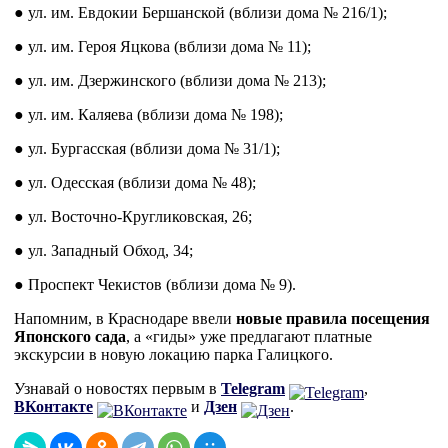
● ул. им. Евдокии Бершанской (вблизи дома № 216/1);
● ул. им. Героя Яцкова (вблизи дома № 11);
● ул. им. Дзержинского (вблизи дома № 213);
● ул. им. Каляева (вблизи дома № 198);
● ул. Бургасская (вблизи дома № 31/1);
● ул. Одесская (вблизи дома № 48);
● ул. Восточно-Кругликовская, 26;
● ул. Западный Обход, 34;
● Проспект Чекистов (вблизи дома № 9).
Напомним, в Краснодаре ввели
новые правила посещения
Японского сада
, а «гиды» уже предлагают платные
экскурсии в новую локацию парка Галицкого.
Узнавай о новостях первым в
Telegram
,
ВКонтакте
и
Дзен
.