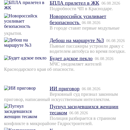
БПЛА прилетел в ЖК
06.08.2026
Подробности ЧП в Краснодаре.
Новороссийск усиливает
безопасность
06.08.2026
В городе ставят первые модульные
укрытия.
Дебош на маршруте №3
06.08.2026
Пьяные пассажиры устроили драку с
водителем автобуса во время поездки.
Будет адское пекло
06.08.2026
МЧС уведомляет жителей
Краснодарского края об опасности.
ИИ приговор
06.08.2026
Верховный суд признал законным
приговор, написанный искусственным интеллектом.
Пугнул засидевшихся женщин
тесаком
06.08.2026
Полиция разбирается в странном
конфликте в микрорайоне Гидростроителей.