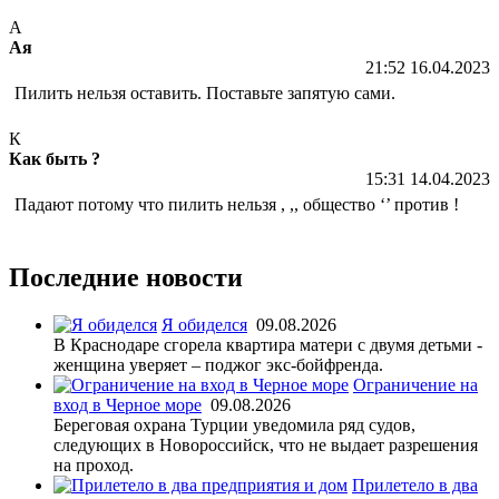
А
Ая
21:52 16.04.2023
Пилить нельзя оставить. Поставьте запятую сами.
К
Как быть ?
15:31 14.04.2023
Падают потому что пилить нельзя , ,, общество ‘’ против !
Последние новости
Я обиделся
09.08.2026
В Краснодаре сгорела квартира матери с двумя детьми -
женщина уверяет – поджог экс-бойфренда.
Ограничение на
вход в Черное море
09.08.2026
Береговая охрана Турции уведомила ряд судов,
следующих в Новороссийск, что не выдает разрешения
на проход.
Прилетело в два