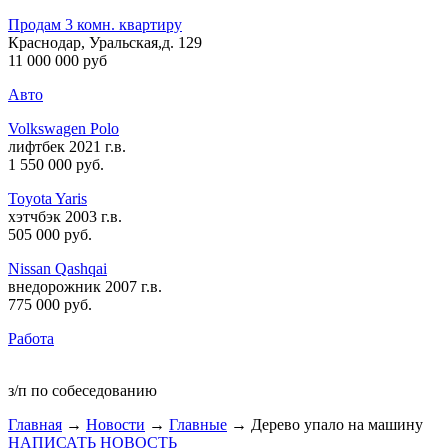
Продам 3 комн. квартиру
Краснодар, Уральская,д. 129
11 000 000 руб
Авто
Volkswagen Polo
лифтбек 2021 г.в.
1 550 000 руб
.
Toyota Yaris
хэтчбэк 2003 г.в.
505 000 руб
.
Nissan Qashqai
внедорожник 2007 г.в.
775 000 руб
.
Работа
з/п по собеседованию
Главная
→
Новости
→
Главные
→ Дерево упало на машину
НАПИСАТЬ НОВОСТЬ