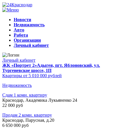
Новости
Недвижимость
Авто
Работа
Организации
Личный кабинет
Личный кабинет
ЖК «Портрет 2»
Адыгея, пгт. Яблоновский, ул.
Тургеневское шоссе, 1П
Квартиры от 5 010 000 рублей
Недвижимость
Сдам 1 комн. квартиру
Краснодар, Академика Лукьяненко 24
22 000 руб
Продам 2 комн. квартиру
Краснодар, Парусная, д.20
6 650 000 руб