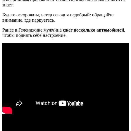
знает.
Будьте осторожны, ветер сегодня недобрый: обращайте
внимание, где паркуетесь.
Ранее в Геленджике мужчина
сжег несколько автомобилей
,
чтобы поднять себе настроение.