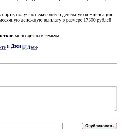
анспорте, получают ежегодную денежную компенсацию
емесячную денежную выплату в размере 17300 рублей,
астков
многодетным семьям.
и
Дзен
.