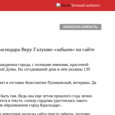
Личный кабинет
НАПИСАТЬ НОВОСТЬ
аснодара Веру Галушко «забыли» на сайте
ражданина города, с полными именами, красочной
ой Думы. На сегодняшний день в нём указаны 139
ант в отставке Константин Пуликовский, ветераны. Да
 быть там. Ведь она еще летом прошлого года лично
ется в тексте, спекер гордумы удостоилась такого
м образованием город Краснодар».
и некоторые разделы сайта просто забыты, поэтому