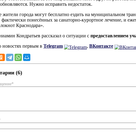
 обновляются. Нужно исправить недостаток.
 жители города могут бесплатно ездить на муниципальном тр
, фактически понесённых за санаторно-курортное лечение, и еж
локнот Краснодара».
ниамин Кондратьев рассказал о ситуации с
предоставлением уч
о новостях первым в
Telegram
,
ВКонтакте
арии (6)
бщение*
*