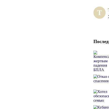
Т
Послед