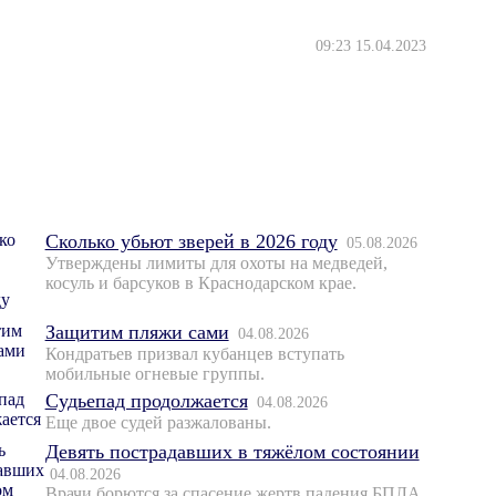
09:23 15.04.2023
Сколько убьют зверей в 2026 году
05.08.2026
Утверждены лимиты для охоты на медведей,
косуль и барсуков в Краснодарском крае.
Защитим пляжи сами
04.08.2026
Кондратьев призвал кубанцев вступать
мобильные огневые группы.
Судьепад продолжается
04.08.2026
Еще двое судей разжалованы.
Девять пострадавших в тяжёлом состоянии
04.08.2026
Врачи борются за спасение жертв падения БПЛА