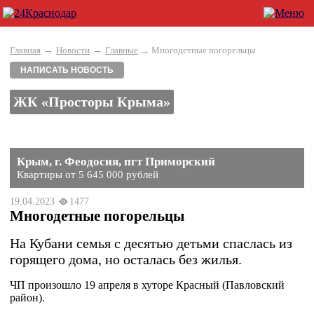
→
→
Главная
Новости
Главные
→ Многодетные погорельцы
НАПИСАТЬ НОВОСТЬ
ЖК «Просторы Крыма»
Крым, г. Феодосия, пгт Приморский
Квартиры от 5 645 000 рублей
19.04.2023
1477
Многодетные погорельцы
На Кубани семья с десятью детьми спаслась из
горящего дома, но осталась без жилья.
ЧП произошло 19 апреля в хуторе Красный (Павловский
район).