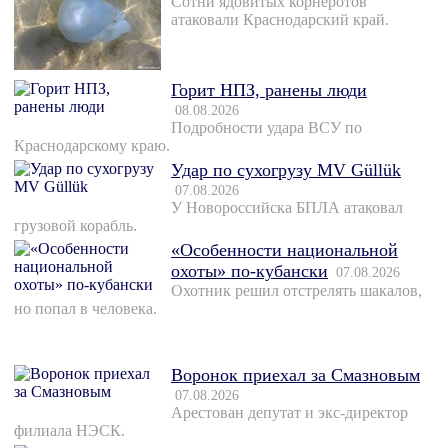
Сотни ядовитых корнеротов
атаковали Краснодарский край.
Горит НПЗ, ранены люди
08.08.2026
Подробности удара ВСУ по
Краснодарскому краю.
Удар по сухогрузу MV Güllük
07.08.2026
У Новороссийска БПЛА атаковал
грузовой корабль.
«Особенности национальной
охоты» по-кубански
07.08.2026
Охотник решил отстрелять шакалов,
но попал в человека.
Воронок приехал за Смазновым
07.08.2026
Арестован депутат и экс-директор
филиала НЭСК.