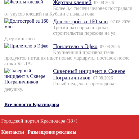
Жертвы клещей
07.08.2026
Более 3,4 тысячи человек пострадали
от укусов клещей на Кубани с начала года.
Долгострой за 160 млн
07.08.2026
Третий раз сорвали сроки
строительства перехода на ул.
Дзержинского.
Прилетело в Эфко
07.08.2026
Крупнейший производитель
продуктов питания ищет новые маршруты поставок после
атаки БПЛА.
Скверный инцидент в Сквере
Пограничников
07.08.2026
Голый неадекват преследовал
девушку.
Все новости Краснодара
Городской портал Краснодара (18+)
Контакты
|
Размещение рекламы