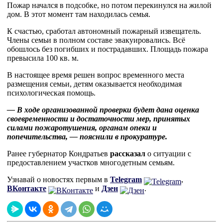
Пожар начался в подсобке, но потом перекинулся на жилой
дом. В этот момент там находилась семья.
К счастью, сработал автономный пожарный извещатель.
Члены семьи в полном составе эвакуировались. Всё
обошлось без погибших и пострадавших. Площадь пожара
превысила 100 кв. м.
В настоящее время решен вопрос временного места
размещения семьи, детям оказывается необходимая
психологическая помощь.
— В ходе организованной проверки будет дана оценка
своевременности и достаточности мер, принятых
силами пожаротушения, органам опеки и
попечительства, — пояснили в прокуратуре.
Ранее губернатор Кондратьев
рассказал
о ситуации с
предоставлением участков многодетным семьям.
Узнавай о новостях первым в
Telegram
,
ВКонтакте
и
Дзен
.