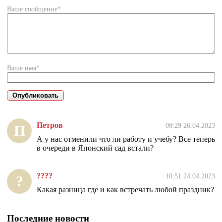
Ваше сообщение*
Ваше имя*
Петров
09:29 26.04.2023
П
А у нас отменили что ли работу и учебу? Все теперь
в очереди в Японский сад встали?
????
10:51 24.04.2023
?
Какая разница где и как встречать любой праздник?
Последние новости