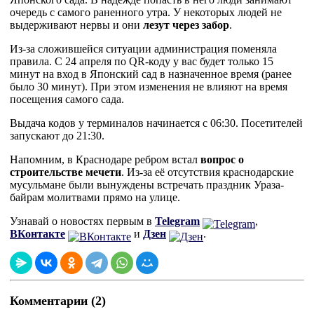
очередь с самого раненного утра. У некоторых людей не
выдерживают нервы и они
лезут через забор
.
Из-за сложившейся ситуации администрация поменяла
правила. С 24 апреля по QR-коду у вас будет только 15
минут на вход в Японский сад в назначенное время (ранее
было 30 минут). При этом изменения не влияют на время
посещения самого сада.
Выдача кодов у терминалов начинается с 06:30. Посетителей
запускают до 21:30.
Напомним, в Краснодаре ребром встал
вопрос о
строительстве мечети
. Из-за её отсутствия краснодарские
мусульмане были вынуждены встречать праздник Ураза-
байрам молитвами прямо на улице.
Узнавай о новостях первым в
Telegram
,
ВКонтакте
и
Дзен
.
Комментарии (2)