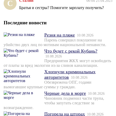
Сталин
00:04 25.04.2023
С
Братья и сестры? Помогите зарплату получить?
Последние новости
Резня на пляже
10.08.2026
Парень совершил покушение на
убийство двух лиц по мотивам национальной ненависти.
Что будет с рекой Кубань?
10.08.2026
Предприятия ЖКХ могут освободить
от платы за вред экологии из-за сливов канализации.
Хлопнули криминальных
авторитетов
10.08.2026
Обезврежена ОПГ, годами
вымогавшие крупные суммы у граждан.
Черные дела в морге
10.08.2026
Чиновник подменил части трупа,
чтобы запутать следствие за
вознаграждение.
Погорела на шторах
10.08.2026