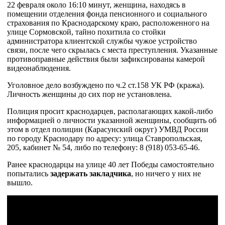
22 февраля около 16:10 минут, женщина, находясь в
помещении отделения фонда пенсионного и социального
страхования по Краснодарскому краю, расположенного на
улице Сормовской, тайно похитила со стойки
администратора клиентской службы чужое устройство
связи, после чего скрылась с места преступления. Указанные
противоправные действия были зафиксированы камерой
видеонаблюдения.
Уголовное дело возбуждено по ч.2 ст.158 УК РФ (кража).
Личность женщины до сих пор не установлена.
Полиция просит краснодарцев, располагающих какой-либо
информацией о личности указанной женщины, сообщить об
этом в отдел полиции (Карасунский округ) УМВД России
по городу Краснодару по адресу: улица Ставропольская,
205, кабинет № 54, либо по телефону: 8 (918) 053-65-46.
Ранее краснодарцы на улице 40 лет Победы самостоятельно
попытались
задержать закладчика
, но ничего у них не
вышло.