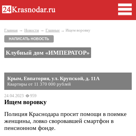
→
→
Главная
Новости
Главные
→ Ищем воровку
НАПИСАТЬ НОВОСТЬ
Клубный дом «ИМПЕРАТОР»
Крым, Евпатория, ул. Крупской, д. 11А
Квартиры от 11 370 000 рублей
24.04.2023
959
Ищем воровку
Полиция Краснодара просит помощи в поимке
женщины, ловко своровавшей смартфон в
пенсионном фонде.