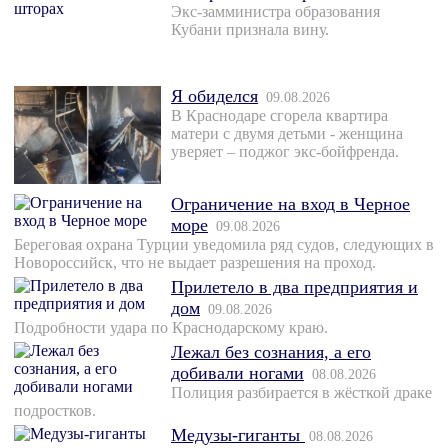
Экс-замминистра образования
Кубани признала вину.
Я обиделся
09.08.2026
В Краснодаре сгорела квартира
матери с двумя детьми - женщина
уверяет – поджог экс-бойфренда.
Ограничение на вход в Черное
море
09.08.2026
Береговая охрана Турции уведомила ряд судов, следующих в
Новороссийск, что не выдает разрешения на проход.
Прилетело в два предприятия и
дом
09.08.2026
Подробности удара по Краснодарскому краю.
Лежал без сознания, а его
добивали ногами
08.08.2026
Полиция разбирается в жёсткой драке
подростков.
Медузы-гиганты
08.08.2026