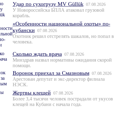
Удар по сухогрузу MV Güllük
07.08.2026
У Новороссийска БПЛА атаковал грузовой
корабль.
«Особенности национальной охоты» по-
кубански
07.08.2026
Охотник решил отстрелять шакалов, но попал в
человека.
Сколько ждать врача
07.08.2026
Минздрав назвал нормативы ожидания скорой
помощи.
Воронок приехал за Смазновым
07.08.2026
Арестован депутат и экс-директор филиала
НЭСК.
Жертвы клещей
07.08.2026
Более 3,4 тысячи человек пострадали от укусов
клещей на Кубани с начала года.