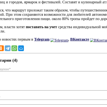
ниц и городов, ярмарок и фестивалей. Составят и кулинарный атл
ся, что маршрут проложат таким образом, чтобы путешественни
ий. При этом сохраняются возможности для любителей автономн
тельного приготовления пищи. около 80% тропы пройдет по дор
, власти хотят
поставить на учет
средства индивидуальной моб
ли.
о новостях первым в
Telegram
,
ВКонтакте
арии (4)
бщение*
*