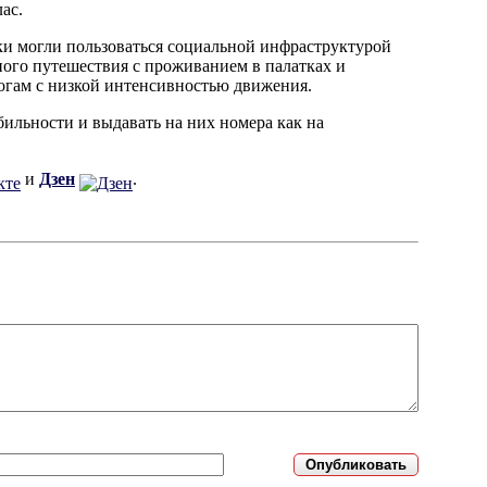
ас.
ки могли пользоваться социальной инфраструктурой
ого путешествия с проживанием в палатках и
огам с низкой интенсивностью движения.
ильности и выдавать на них номера как на
и
Дзен
.