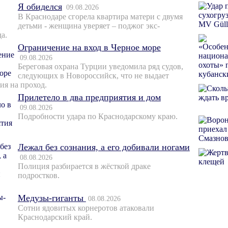
Я обиделся
09.08.2026
В Краснодаре сгорела квартира матери с двумя
детьми - женщина уверяет – поджог экс-
а.
Ограничение на вход в Черное море
09.08.2026
Береговая охрана Турции уведомила ряд судов,
следующих в Новороссийск, что не выдает
ия на проход.
Прилетело в два предприятия и дом
09.08.2026
Подробности удара по Краснодарскому краю.
Лежал без сознания, а его добивали ногами
08.08.2026
Полиция разбирается в жёсткой драке
подростков.
Медузы-гиганты
08.08.2026
Сотни ядовитых корнеротов атаковали
Краснодарский край.