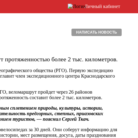
Личный кабинет
НАПИСАТЬ НОВОСТЬ
ут протяженностью более 2 тыс. километров.
географического общества (РГО). Первую экспедицию
зглавит член экспедиционного центра Краснодарского
ГО, веломаршрут пройдет через 26 районов
отяженность составит более 2 тыс. километров.
ным сплетением природы, культуры, истории,
ательность предгорных, степных, приазовских
нием туристов, — пояснил Сергей Ткач.
велосипедах за 30 дней. Они соберут информацию для
истории, мест размещения, досуга, даты празднования