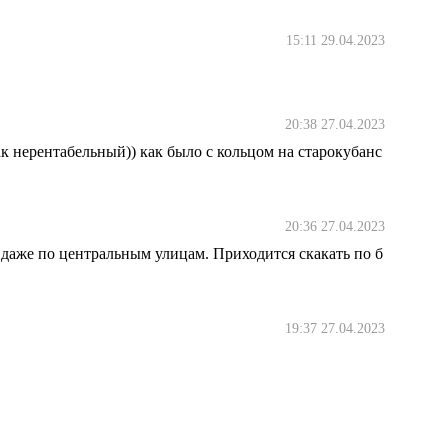
15:11 29.04.2023
20:38 27.04.2023
как нерентабельный)) как было с кольцом на старокубанс
20:36 27.04.2023
ь даже по центральным улицам. Приходится скакать по б
19:37 27.04.2023