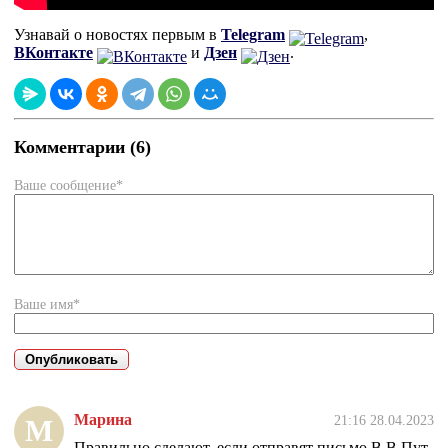
Узнавай о новостях первым в
Telegram
,
ВКонтакте
и
Дзен
.
Комментарии (6)
Ваше сообщение*
Ваше имя*
Марина
21:16 28.04.2023
М
Правильно сделают, если отправят письмо В.В.Пут