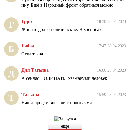
ину. Ещё в Народный фронт обратиься можно
Гррр
18:30 28.04.2023
Г
Живите долго полицейские. В хосписах.
Бабка
17:47 28.04.2023
Б
Сука такая.
Для Татьяна
16:00 28.04.2023
Д
А сейчас ПОЛИЦАЙ.. Уважаемый человек..
Татьяна
15:59 28.04.2023
Т
Наши предки воевали с полицаями.....
еще