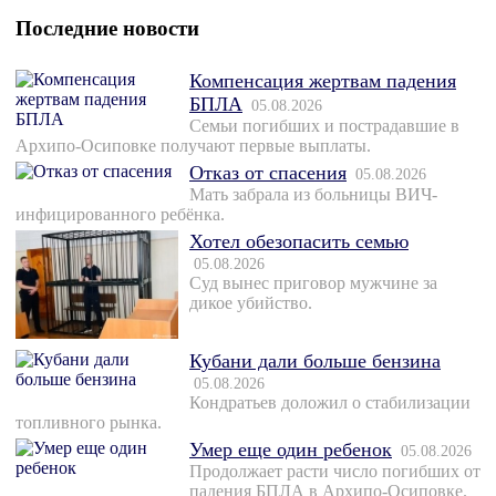
Последние новости
Компенсация жертвам падения
БПЛА
05.08.2026
Семьи погибших и пострадавшие в
Архипо-Осиповке получают первые выплаты.
Отказ от спасения
05.08.2026
Мать забрала из больницы ВИЧ-
инфицированного ребёнка.
Хотел обезопасить семью
05.08.2026
Суд вынес приговор мужчине за
дикое убийство.
Кубани дали больше бензина
05.08.2026
Кондратьев доложил о стабилизации
топливного рынка.
Умер еще один ребенок
05.08.2026
Продолжает расти число погибших от
падения БПЛА в Архипо-Осиповке.