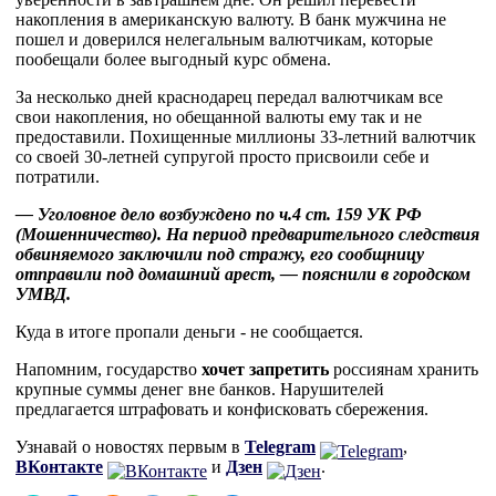
накопления в американскую валюту. В банк мужчина не
пошел и доверился нелегальным валютчикам, которые
пообещали более выгодный курс обмена.
За несколько дней краснодарец передал валютчикам все
свои накопления, но обещанной валюты ему так и не
предоставили. Похищенные миллионы 33-летний валютчик
со своей 30-летней супругой просто присвоили себе и
потратили.
— Уголовное дело возбуждено по ч.4 ст. 159 УК РФ
(Мошенничество). На период предварительного следствия
обвиняемого заключили под стражу, его сообщницу
отправили под домашний арест, — пояснили в городском
УМВД.
Куда в итоге пропали деньги - не сообщается.
Напомним, государство
хочет запретить
россиянам хранить
крупные суммы денег вне банков. Нарушителей
предлагается штрафовать и конфисковать сбережения.
Узнавай о новостях первым в
Telegram
,
ВКонтакте
и
Дзен
.