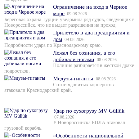
Ограничение на вход в Черное
море
09.08.2026
Береговая охрана Турции уведомила ряд судов, следующих в
Новороссийск, что не выдает разрешения на проход.
Прилетело в два предприятия и
дом
09.08.2026
Подробности удара по Краснодарскому краю.
Лежал без сознания, а его
добивали ногами
08.08.2026
Полиция разбирается в жёсткой драке
подростков.
Медузы-гиганты
08.08.2026
Сотни ядовитых корнеротов
атаковали Краснодарский край.
Удар по сухогрузу MV Güllük
07.08.2026
У Новороссийска БПЛА атаковал
грузовой корабль.
«Особенности национальной