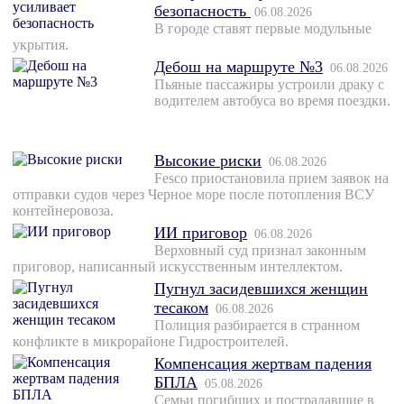
безопасность
06.08.2026
В городе ставят первые модульные
укрытия.
Дебош на маршруте №3
06.08.2026
Пьяные пассажиры устроили драку с
водителем автобуса во время поездки.
Высокие риски
06.08.2026
Fesco приостановила прием заявок на
отправки судов через Черное море после потопления ВСУ
контейнеровоза.
ИИ приговор
06.08.2026
Верховный суд признал законным
приговор, написанный искусственным интеллектом.
Пугнул засидевшихся женщин
тесаком
06.08.2026
Полиция разбирается в странном
конфликте в микрорайоне Гидростроителей.
Компенсация жертвам падения
БПЛА
05.08.2026
Семьи погибших и пострадавшие в