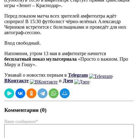
игры «Зенит – Краснодар».
Перед показом матча всех зрителей амфитеатра ждёт
сюрприз! В 15:30 футболист чёрно-зелёных Александр
Черников встретится с болельщиками и проведёт для них
автограф-сессию.
Вход свободный.
Напомним, утром 13 мая в амфитеатре начнется
бесплатный показ мультсериала
«Просто о важном. Про
Миру и Гошу».
Узнавай о новостях первым в
Telegram
,
ВКонтакте
и
Дзен
.
Комментарии (0)
Ваше сообщение*