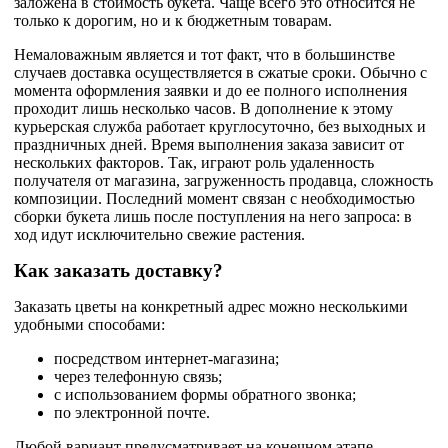
заложена в стоимость букета. Чаще всего это относится не
только к дорогим, но и к бюджетным товарам.
Немаловажным является и тот факт, что в большинстве
случаев доставка осуществляется в сжатые сроки. Обычно с
момента оформления заявки и до ее полного исполнения
проходит лишь несколько часов. В дополнение к этому
курьерская служба работает круглосуточно, без выходных и
праздничных дней. Время выполнения заказа зависит от
нескольких факторов. Так, играют роль удаленность
получателя от магазина, загруженность продавца, сложность
композиции. Последний момент связан с необходимостью
сборки букета лишь после поступления на него запроса: в
ход идут исключительно свежие растения.
Как заказать доставку?
Заказать цветы на конкретный адрес можно несколькими
удобными способами:
посредством интернет-магазина;
через телефонную связь;
с использованием формы обратного звонка;
по электронной почте.
Любой вариант предусматривает на конечном этапе