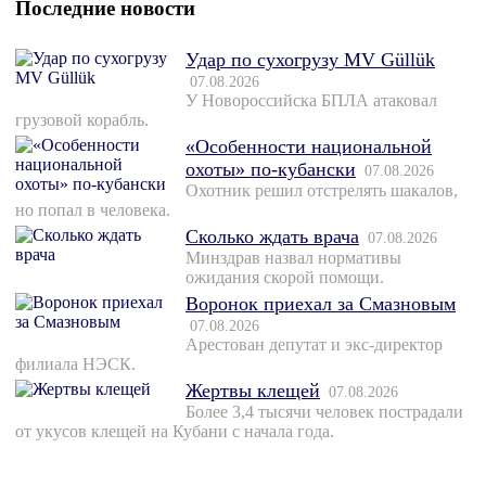
Последние новости
Удар по сухогрузу MV Güllük
07.08.2026
У Новороссийска БПЛА атаковал
грузовой корабль.
«Особенности национальной
охоты» по-кубански
07.08.2026
Охотник решил отстрелять шакалов,
но попал в человека.
Сколько ждать врача
07.08.2026
Минздрав назвал нормативы
ожидания скорой помощи.
Воронок приехал за Смазновым
07.08.2026
Арестован депутат и экс-директор
филиала НЭСК.
Жертвы клещей
07.08.2026
Более 3,4 тысячи человек пострадали
от укусов клещей на Кубани с начала года.