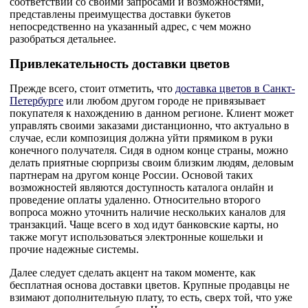
соответствии со своими запросами и возможностями,
представлены преимущества доставки букетов
непосредственно на указанный адрес, с чем можно
разобраться детальнее.
Привлекательность доставки цветов
Прежде всего, стоит отметить, что
доставка цветов в Санкт-
Петербурге
или любом другом городе не привязывает
покупателя к нахождению в данном регионе. Клиент может
управлять своими заказами дистанционно, что актуально в
случае, если композиция должна уйти прямиком в руки
конечного получателя. Сидя в одном конце страны, можно
делать приятные сюрпризы своим близким людям, деловым
партнерам на другом конце России. Основой таких
возможностей являются доступность каталога онлайн и
проведение оплаты удаленно. Относительно второго
вопроса можно уточнить наличие нескольких каналов для
транзакций. Чаще всего в ход идут банковские карты, но
также могут использоваться электронные кошельки и
прочие надежные системы.
Далее следует сделать акцент на таком моменте, как
бесплатная основа доставки цветов. Крупные продавцы не
взимают дополнительную плату, то есть, сверх той, что уже