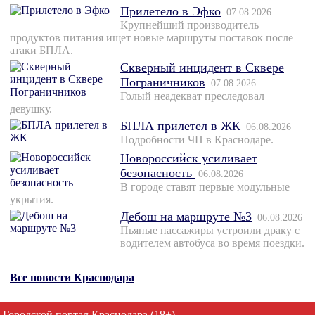
Прилетело в Эфко
07.08.2026
Крупнейший производитель
продуктов питания ищет новые маршруты поставок после
атаки БПЛА.
Скверный инцидент в Сквере
Пограничников
07.08.2026
Голый неадекват преследовал
девушку.
БПЛА прилетел в ЖК
06.08.2026
Подробности ЧП в Краснодаре.
Новороссийск усиливает
безопасность
06.08.2026
В городе ставят первые модульные
укрытия.
Дебош на маршруте №3
06.08.2026
Пьяные пассажиры устроили драку с
водителем автобуса во время поездки.
Все новости Краснодара
Городской портал Краснодара (18+)