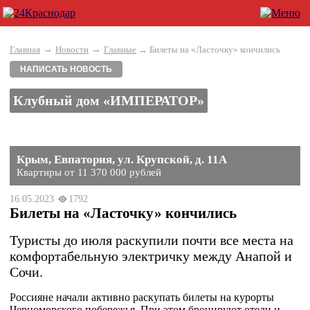
→
→
Главная
Новости
Главные
→ Билеты на «Ласточку» кончились
НАПИСАТЬ НОВОСТЬ
Клубный дом «ИМПЕРАТОР»
Крым, Евпатория, ул. Крупской, д. 11А
Квартиры от 11 370 000 рублей
16.05.2023
1792
Билеты на «Ласточку» кончились
Туристы до июля раскупили почти все места на
комфортабельную электричку между Анапой и
Сочи.
Россияне начали активно раскупать билеты на курорты
Черноморского побережья. При этом бронируют отели и