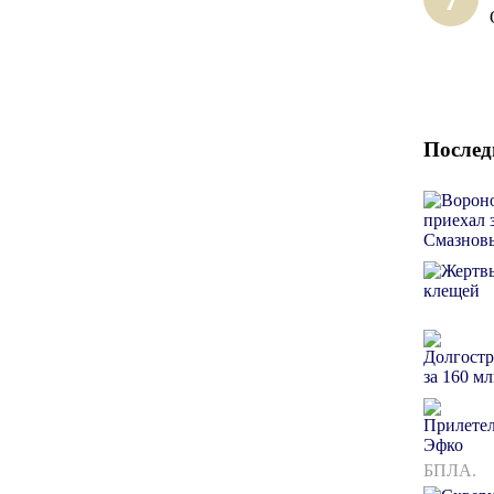
Послед
БПЛА.