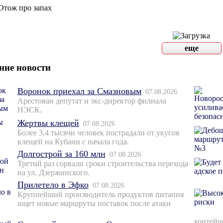
Отож про запах
еще
ние новости
Воронок приехал за Смазновым
07.08.2026
Арестован депутат и экс-директор филиала
НЭСК.
Жертвы клещей
07.08.2026
Более 3,4 тысячи человек пострадали от укусов
клещей на Кубани с начала года.
Долгострой за 160 млн
07.08.2026
Третий раз сорвали сроки строительства перехода
на ул. Дзержинского.
Прилетело в Эфко
07.08.2026
Крупнейший производитель продуктов питания
ищет новые маршруты поставок после атаки
контейн