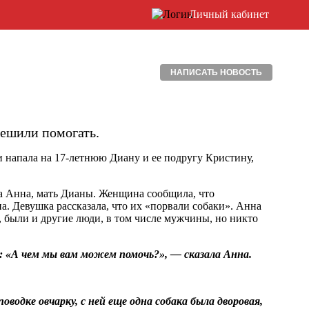
Личный кабинет
НАПИСАТЬ НОВОСТЬ
пешили помогать.
 и напала на 17-летнюю Диану и ее подругу Кристину,
а Анна, мать Дианы. Женщина сообщила, что
на. Девушка рассказала, что их «порвали собаки». Анна
ь, были и другие люди, в том числе мужчины, но никто
и: «А чем мы вам можем помочь?», — сказала Анна.
водке овчарку, с ней еще одна собака была дворовая,