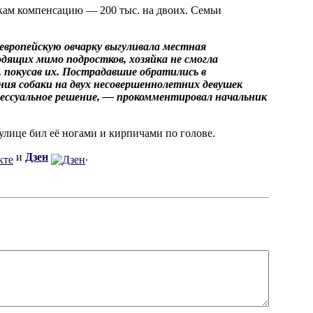
ам компенсацию — 200 тыс. на двоих. Семьи
европейскую овчарку выгуливала местная
одящих мимо подростков, хозяйка не смогла
, покусав их. Пострадавшие обратились в
ния собаки на двух несовершеннолетних девушек
цессуальное решение, — прокомментировал начальник
улице бил её ногами и кирпичами по голове.
и
Дзен
.