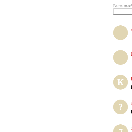
Ваше имя
К
?
7