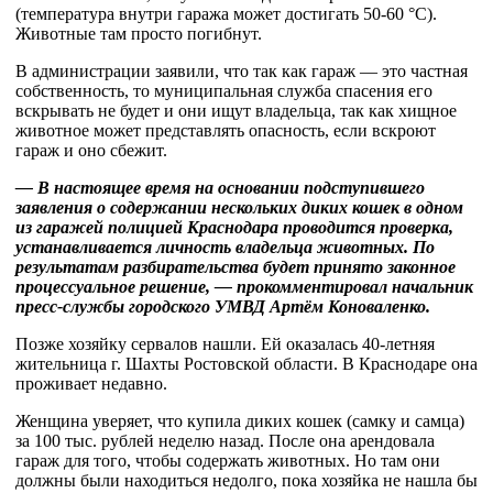
(температура внутри гаража может достигать 50-60 °С).
Животные там просто погибнут.
В администрации заявили, что так как гараж — это частная
собственность, то муниципальная служба спасения его
вскрывать не будет и они ищут владельца, так как хищное
животное может представлять опасность, если вскроют
гараж и оно сбежит.
— В настоящее время на основании подступившего
заявления о содержании нескольких диких кошек в одном
из гаражей полицией Краснодара проводится проверка,
устанавливается личность владельца животных. По
результатам разбирательства будет принято законное
процессуальное решение, — прокомментировал начальник
пресс-службы городского УМВД Артём Коноваленко.
Позже хозяйку сервалов нашли. Ей оказалась 40-летняя
жительница г. Шахты Ростовской области. В Краснодаре она
проживает недавно.
Женщина уверяет, что купила диких кошек (самку и самца)
за 100 тыс. рублей неделю назад. После она арендовала
гараж для того, чтобы содержать животных. Но там они
должны были находиться недолго, пока хозяйка не нашла бы