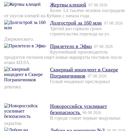
Жертвы клещей
07.08.2026
Более 3,4 тысячи человек пострадали
от укусов клещей на Кубани с начала года.
Долгострой за 160 млн
07.08.2026
Третий раз сорвали сроки
строительства перехода на ул.
Дзержинского.
Прилетело в Эфко
07.08.2026
Крупнейший производитель
продуктов питания ищет новые маршруты поставок после
атаки БПЛА.
Скверный инцидент в Сквере
Пограничников
07.08.2026
Голый неадекват преследовал
девушку.
Новороссийск усиливает
безопасность
06.08.2026
В городе ставят первые модульные
укрытия.
Дебош на маршруте №3
06.08.2026