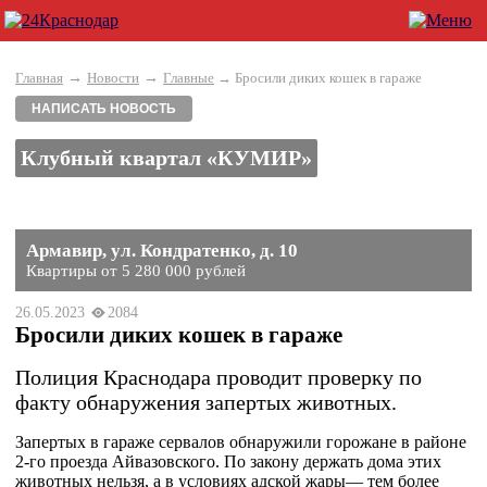
→
→
Главная
Новости
Главные
→ Бросили диких кошек в гараже
НАПИСАТЬ НОВОСТЬ
Клубный квартал «КУМИР»
Армавир, ул. Кондратенко, д. 10
Квартиры от 5 280 000 рублей
26.05.2023
2084
Бросили диких кошек в гараже
Полиция Краснодара проводит проверку по
факту обнаружения запертых животных.
Запертых в гараже сервалов обнаружили горожане в районе
2-го проезда Айвазовского. По закону держать дома этих
животных нельзя, а в условиях адской жары— тем более