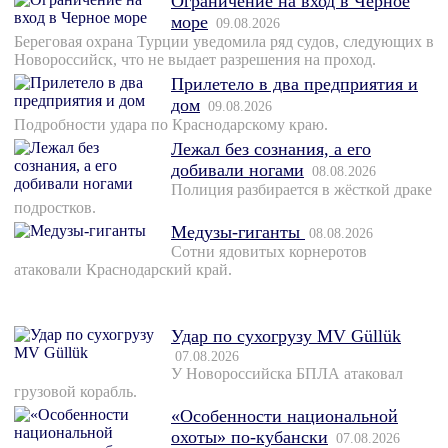
Ограничение на вход в Черное
море
09.08.2026
Береговая охрана Турции уведомила ряд судов, следующих в
Новороссийск, что не выдает разрешения на проход.
Прилетело в два предприятия и
дом
09.08.2026
Подробности удара по Краснодарскому краю.
Лежал без сознания, а его
добивали ногами
08.08.2026
Полиция разбирается в жёсткой драке
подростков.
Медузы-гиганты
08.08.2026
Сотни ядовитых корнеротов
атаковали Краснодарский край.
Удар по сухогрузу MV Güllük
07.08.2026
У Новороссийска БПЛА атаковал
грузовой корабль.
«Особенности национальной
охоты» по-кубански
07.08.2026