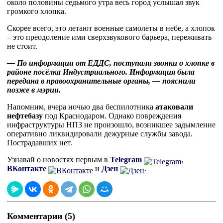
около половины седьмого утра весь город услышал звук
громкого хлопка.
Скорее всего, это летают военные самолеты в небе, а хлопок
– это преодоление ими сверхзвукового барьера, переживать
не стоит.
— По информации от ЕДДС, поступали звонки о хлопке в
районе посёлка Индустриального. Информация была
передана в правоохранительные органы, — пояснили
позже в мэрии.
Напомним, вчера ночью два беспилотника
атаковали
нефтебазу
под Краснодаром. Однако повреждения
инфраструктуры НПЗ не произошло, возникшее задымление
оперативно ликвидировали дежурные службы завода.
Пострадавших нет.
Узнавай о новостях первым в
Telegram
,
ВКонтакте
и
Дзен
.
Комментарии (5)