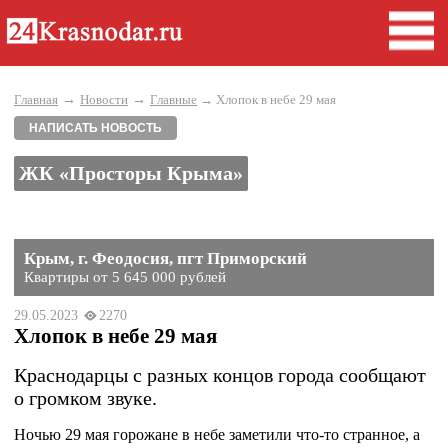
→
→
Главная
Новости
Главные
→ Хлопок в небе 29 мая
НАПИСАТЬ НОВОСТЬ
ЖК «Просторы Крыма»
Крым, г. Феодосия, пгт Приморский
Квартиры от 5 645 000 рублей
29.05.2023
2270
Хлопок в небе 29 мая
Краснодарцы с разных концов города сообщают
о громком звуке.
Ночью 29 мая горожане в небе заметили что-то странное, а