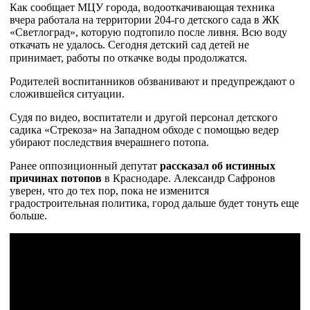
Как сообщает МЦУ города, водооткачивающая техника
вчера работала на территории 204-го детского сада в ЖК
«Светлоград», которую подтопило после ливня. Всю воду
откачать не удалось. Сегодня детский сад детей не
принимает, работы по откачке воды продолжатся. ⠀
Родителей воспитанников обзванивают и предупреждают о
сложившейся ситуации.
Судя по видео, воспитатели и другой персонал детского
садика «Стрекоза» на Западном обходе с помощью ведер
убирают последствия вчерашнего потопа.
Ранее оппозиционный депутат
рассказал об истинных
причинах потопов
в Краснодаре. Александр Сафронов
уверен, что до тех пор, пока не изменится
градостроительная политика, город дальше будет тонуть еще
больше.