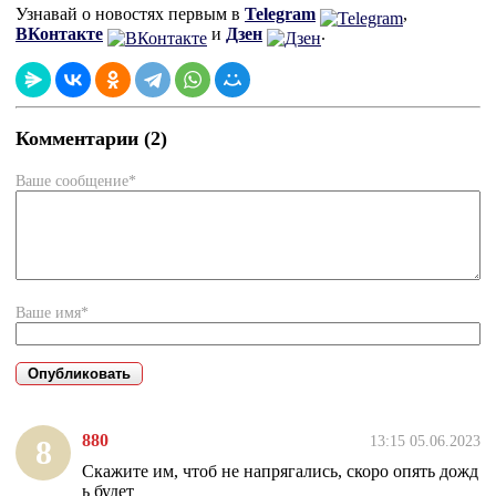
Узнавай о новостях первым в
Telegram
,
ВКонтакте
и
Дзен
.
Комментарии (2)
Ваше сообщение*
Ваше имя*
880
13:15 05.06.2023
8
Скажите им, чтоб не напрягались, скоро опять дожд
ь будет