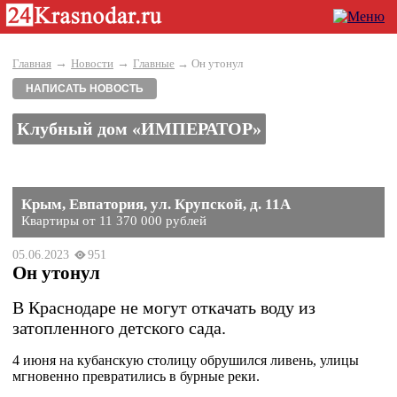
→
→
Главная
Новости
Главные
→ Он утонул
НАПИСАТЬ НОВОСТЬ
Клубный дом «ИМПЕРАТОР»
Крым, Евпатория, ул. Крупской, д. 11А
Квартиры от 11 370 000 рублей
05.06.2023
951
Он утонул
В Краснодаре не могут откачать воду из
затопленного детского сада.
4 июня на кубанскую столицу обрушился ливень, улицы
мгновенно превратились в бурные реки.