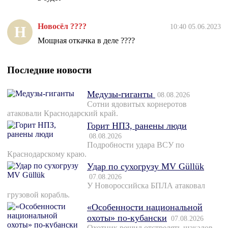
Новосёл ????
10:40 05.06.2023
Н
Мощная откачка в деле ????
Последние новости
Медузы-гиганты
08.08.2026
Сотни ядовитых корнеротов
атаковали Краснодарский край.
Горит НПЗ, ранены люди
08.08.2026
Подробности удара ВСУ по
Краснодарскому краю.
Удар по сухогрузу MV Güllük
07.08.2026
У Новороссийска БПЛА атаковал
грузовой корабль.
«Особенности национальной
охоты» по-кубански
07.08.2026
Охотник решил отстрелять шакалов,