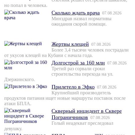
но попал в человека.
Сколько ждать врача
07.08.2026
Минздрав назвал нормативы
ожидания скорой помощи.
Жертвы клещей
07.08.2026
Более 3,4 тысячи человек пострадали
от укусов клещей на Кубани с начала года.
Долгострой за 160 млн
07.08.2026
Третий раз сорвали сроки
строительства перехода на ул.
Дзержинского.
Прилетело в Эфко
07.08.2026
Крупнейший производитель
продуктов питания ищет новые маршруты поставок после
атаки БПЛА.
Скверный инцидент в Сквере
Пограничников
07.08.2026
Голый неадекват преследовал
девушку.