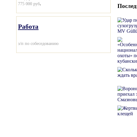
.
775 000 руб
Послед
Работа
з/п по собеседованию