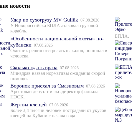
ние новости
Удар по сухогрузу MV Güllük
07.08.2026
У Новороссийска БПЛА атаковал грузовой
корабль.
БПЛА.
«Особенности национальной охоты» по-
кубански
07.08.2026
Охотник решил отстрелять шакалов, но попал в
человека.
Сколько ждать врача
07.08.2026
Минздрав назвал нормативы ожидания скорой
помощи.
Воронок приехал за Смазновым
07.08.2026
Арестован депутат и экс-директор филиала
НЭСК.
Жертвы клещей
07.08.2026
Более 3,4 тысячи человек пострадали от укусов
клещей на Кубани с начала года.