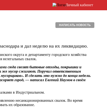
Личный кабинет
НАПИСАТЬ НОВОСТЬ
раснодара и дал неделю на их ликвидацию.
ского округа и департаменту городского хозяйства
ия нелегальных свалок.
ами сюда свозят бытовые отходы, покрышки и
Тут же мусор сжигают. Поручил ответственным
мусорщиков». И сделать это нужно до конца недели.
асоряет город, — написал Евгений Наумов в своём
валками в Индустриальном.
выявлению несанкционированных свалок. Во время
вать их образование.