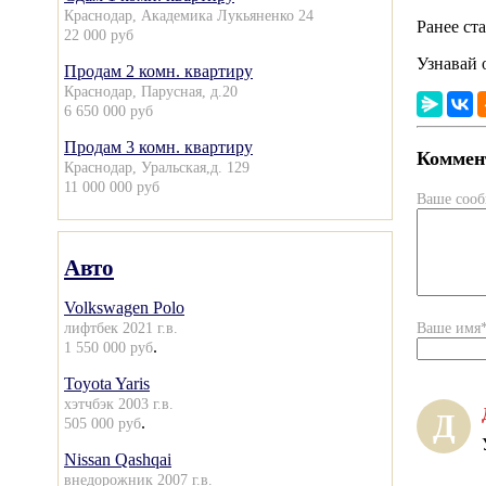
Краснодар, Академика Лукьяненко 24
Ранее ст
22 000 руб
Узнавай 
Продам 2 комн. квартиру
Краснодар, Парусная, д.20
6 650 000 руб
Продам 3 комн. квартиру
Коммент
Краснодар, Уральская,д. 129
11 000 000 руб
Ваше соо
Авто
Volkswagen Polo
лифтбек 2021 г.в.
Ваше имя
.
1 550 000 руб
Toyota Yaris
хэтчбэк 2003 г.в.
Д
.
505 000 руб
Nissan Qashqai
внедорожник 2007 г.в.