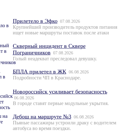
Прилетело в Эфко
07.08.2026
Крупнейший производитель продуктов питания
ищет новые маршруты поставок после атаки
Скверный инцидент в Сквере
Пограничников
07.08.2026
Голый неадекват преследовал девушку.
БПЛА прилетел в ЖК
06.08.2026
Подробности ЧП в Краснодаре.
Новороссийск усиливает безопасность
06.08.2026
В городе ставят первые модульные укрытия.
Дебош на маршруте №3
06.08.2026
Пьяные пассажиры устроили драку с водителем
автобуса во время поездки.